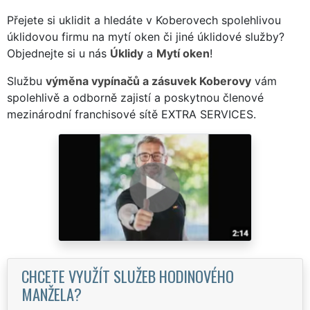
Přejete si uklidit a hledáte v Koberovech spolehlivou
úklidovou firmu na mytí oken či jiné úklidové služby?
Objednejte si u nás
Úklidy
a
Mytí oken
!
Službu
výměna vypínačů a zásuvek Koberovy
vám
spolehlivě a odborně zajistí a poskytnou členové
mezinárodní franchisové sítě EXTRA SERVICES.
CHCETE VYUŽÍT SLUŽEB HODINOVÉHO
MANŽELA?