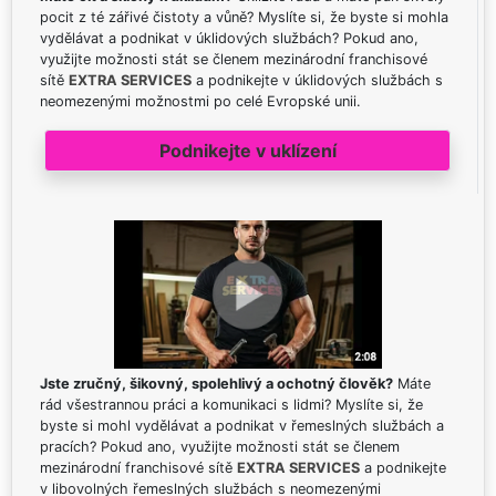
pocit z té zářivé čistoty a vůně? Myslíte si, že byste si mohla
vydělávat a podnikat v úklidových službách? Pokud ano,
využijte možnosti stát se členem mezinárodní franchisové
sítě
EXTRA SERVICES
a podnikejte v úklidových službách s
neomezenými možnostmi po celé Evropské unii.
Podnikejte v uklízení
Jste zručný, šikovný, spolehlivý a ochotný člověk?
Máte
rád všestrannou práci a komunikaci s lidmi? Myslíte si, že
byste si mohl vydělávat a podnikat v řemeslných službách a
pracích? Pokud ano, využijte možnosti stát se členem
mezinárodní franchisové sítě
EXTRA SERVICES
a podnikejte
v libovolných řemeslných službách s neomezenými