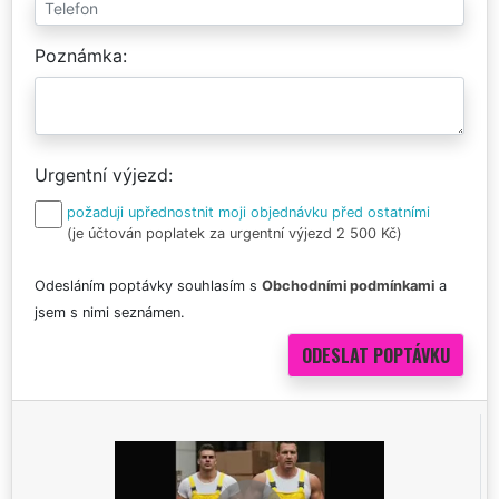
Poznámka
Urgentní výjezd
požaduji upřednostnit moji objednávku před ostatními
(je účtován poplatek za urgentní výjezd 2 500 Kč)
Odesláním poptávky souhlasím s
Obchodními podmínkami
a
jsem s nimi seznámen.