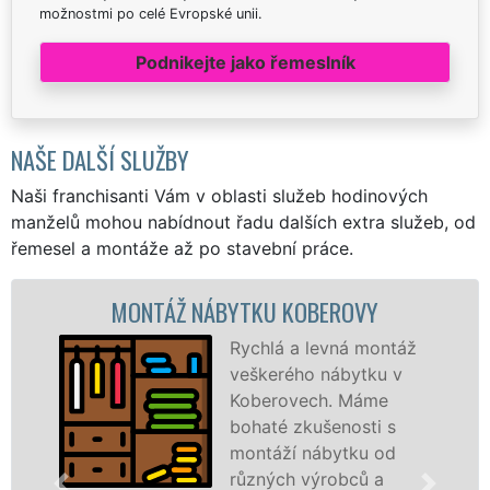
možnostmi po celé Evropské unii.
Podnikejte jako řemeslník
NAŠE DALŠÍ SLUŽBY
Naši franchisanti Vám v oblasti služeb hodinových
manželů mohou nabídnout řadu dalších extra služeb, od
řemesel a montáže až po stavební práce.
MONTÁŽ NÁBYTKU KOBEROVY
Rychlá a levná montáž
veškerého nábytku v
Koberovech. Máme
bohaté zkušenosti s
montáží nábytku od
různých výrobců a