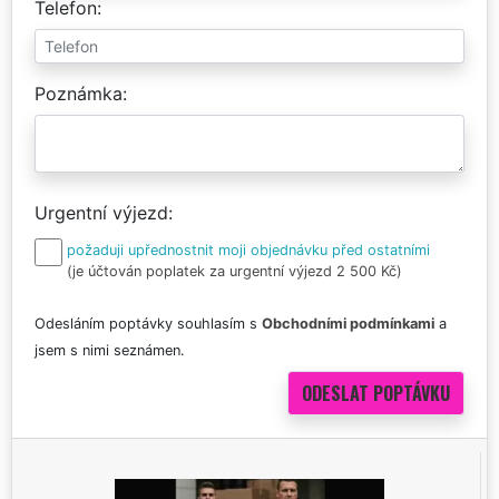
Telefon
Poznámka
Urgentní výjezd
požaduji upřednostnit moji objednávku před ostatními
(je účtován poplatek za urgentní výjezd 2 500 Kč)
Odesláním poptávky souhlasím s
Obchodními podmínkami
a
jsem s nimi seznámen.