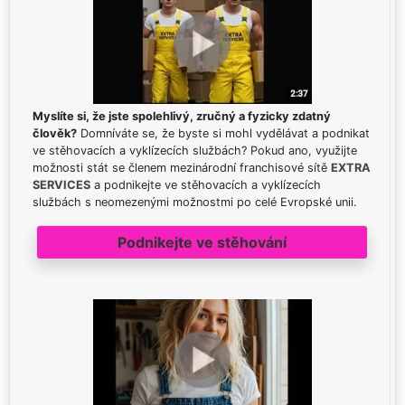
Myslíte si, že jste spolehlivý, zručný a fyzicky zdatný
člověk?
Domníváte se, že byste si mohl vydělávat a podnikat
ve stěhovacích a vyklízecích službách? Pokud ano, využijte
možnosti stát se členem mezinárodní franchisové sítě
EXTRA
SERVICES
a podnikejte ve stěhovacích a vyklízecích
službách s neomezenými možnostmi po celé Evropské unii.
Podnikejte ve stěhování