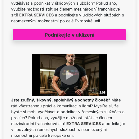
vydělávat a podnikat v úklidových službách? Pokud ano,
využijte možnosti stát se členem mezinárodní franchisové
sítě
EXTRA SERVICES
a podnikejte v úklidových službách s
neomezenými možnostmi po celé Evropské unii.
Podnikejte v uklízení
Jste zručný, šikovný, spolehlivý a ochotný člověk?
Máte
rád všestrannou práci a komunikaci s lidmi? Myslíte si, že
byste si mohl vydělávat a podnikat v řemeslných službách a
pracích? Pokud ano, využijte možnosti stát se členem
mezinárodní franchisové sítě
EXTRA SERVICES
a podnikejte
v libovolných řemeslných službách s neomezenými
možnostmi po celé Evropské unii.