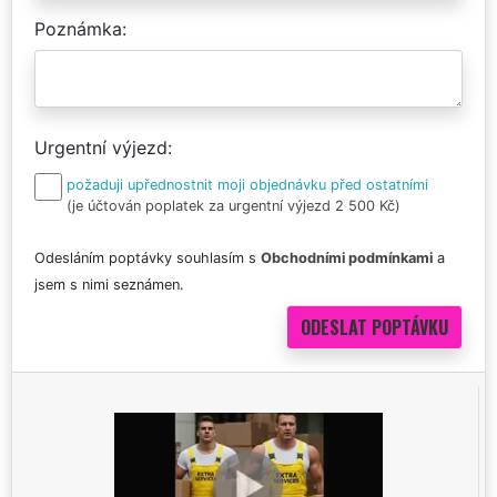
Poznámka
Urgentní výjezd
požaduji upřednostnit moji objednávku před ostatními
(je účtován poplatek za urgentní výjezd 2 500 Kč)
Odesláním poptávky souhlasím s
Obchodními podmínkami
a
jsem s nimi seznámen.