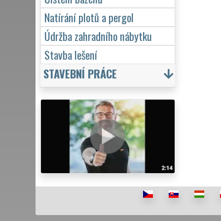
Natírání plotů a pergol
Údržba zahradního nábytku
Stavba lešení
STAVEBNÍ PRÁCE