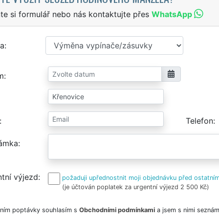
te si formulář nebo nás kontaktujte přes
WhatsApp
a
m
Telefon
ámka
tní výjezd
požaduji upřednostnit moji objednávku před ostatním
(je účtován poplatek za urgentní výjezd 2 500 Kč)
ním poptávky souhlasím s
Obchodními podmínkami
a jsem s nimi seznám