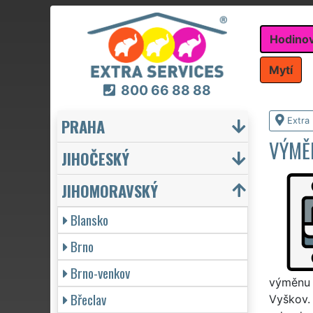
Hodino
Mytí
800 66 88 88
PRAHA
Extra
VÝMĚ
JIHOČESKÝ
JIHOMORAVSKÝ
Blansko
Brno
Brno-venkov
výměnu v
Břeclav
Vyškov.