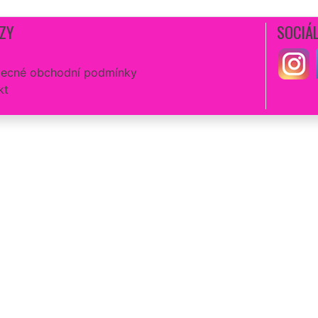
ZY
SOCIÁL
ecné obchodní podmínky
kt