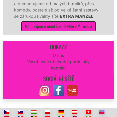
 demontujeme od malých botníků, přes
Ikei
omody, postele až po velké šatní sestavy
Nobi
e zárukou kvality sítě
EXTRA MANŽEL
tuto
kvali
Mám zájem o montáže nábytku v Miroslavi
ODKAZY
O nás
Všeobecné obchodní podmínky
Kontakt
SOCIÁLNÍ SÍTĚ