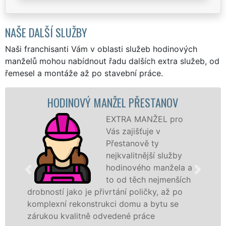
NAŠE DALŠÍ SLUŽBY
Naši franchisanti Vám v oblasti služeb hodinových
manželů mohou nabídnout řadu dalších extra služeb, od
řemesel a montáže až po stavební práce.
HODINOVÝ MANŽEL PŘESTANOV
EXTRA MANŽEL pro
Vás zajišťuje v
Přestanově ty
nejkvalitnější služby
hodinového manžela a
to od těch nejmenších
drobností jako je přivrtání poličky, až po
komplexní rekonstrukci domu a bytu se
zárukou kvalitně odvedené práce