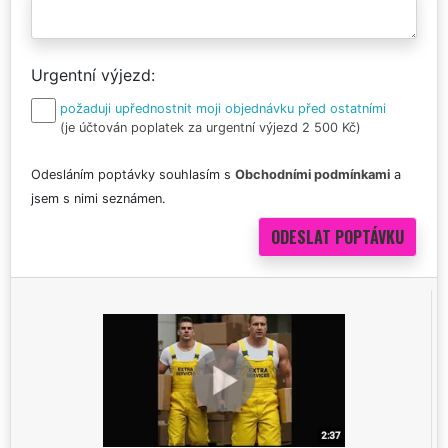
Urgentní výjezd
požaduji upřednostnit moji objednávku před ostatními
(je účtován poplatek za urgentní výjezd 2 500 Kč)
Odesláním poptávky souhlasím s
Obchodními podmínkami
a
jsem s nimi seznámen.