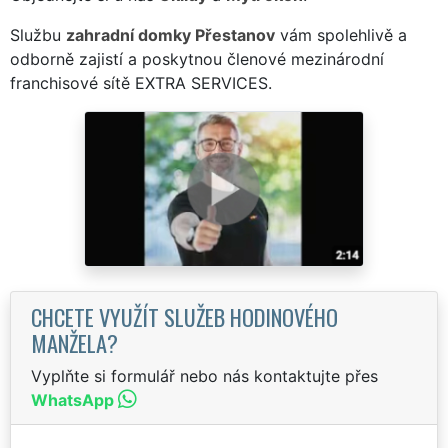
Službu
zahradní domky Přestanov
vám spolehlivě a
odborně zajistí a poskytnou členové mezinárodní
franchisové sítě EXTRA SERVICES.
CHCETE VYUŽÍT SLUŽEB HODINOVÉHO
MANŽELA?
Vyplňte si formulář nebo nás kontaktujte přes
WhatsApp