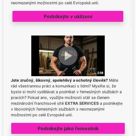
neomezenými možnostmi po celé Evropské unii.
Podnikejte v uklízení
Jste zručný, šikovný, spolehlivý a ochotný člověk?
Máte
rád všestrannou práci a komunikaci s lidmi? Myslíte si, že
byste si mohl vydělávat a podnikat v řemeslných službách a
pracích? Pokud ano, využijte možnosti stát se členem
mezinárodní franchisové sítě
EXTRA SERVICES
a podnikejte
v libovolných řemeslných službách s neomezenými
možnostmi po celé Evropské unii.
Podnikejte jako řemeslník