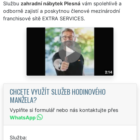
Službu
zahradní nábytek Plesná
vám spolehlivě a
odborně zajistí a poskytnou členové mezinárodní
franchisové sítě EXTRA SERVICES.
CHCETE VYUŽÍT SLUŽEB HODINOVÉHO
MANŽELA?
Vyplňte si formulář nebo nás kontaktujte přes
WhatsApp
Služba