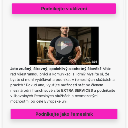
Podnikejte v uklízení
Jste zručný, šikovný, spolehlivý a ochotný člověk?
Máte
rád všestrannou práci a komunikaci s lidmi? Myslíte si, že
byste si mohl vydělávat a podnikat v řemeslných službách a
pracích? Pokud ano, využijte možnosti stát se členem
mezinárodní franchisové sítě
EXTRA SERVICES
a podnikejte
v libovolných řemeslných službách s neomezenými
možnostmi po celé Evropské unii.
Podnikejte jako řemeslník