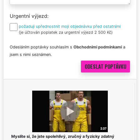
Urgentní výjezd
požaduji upřednostnit moji objednávku před ostatními
(je účtován poplatek za urgentní výjezd 2 500 Kč)
Odesláním poptávky souhlasím s
Obchodními podmínkami
a
jsem s nimi seznámen.
Myslíte si, že jste spolehlivý, zručný a fyzicky zdatný