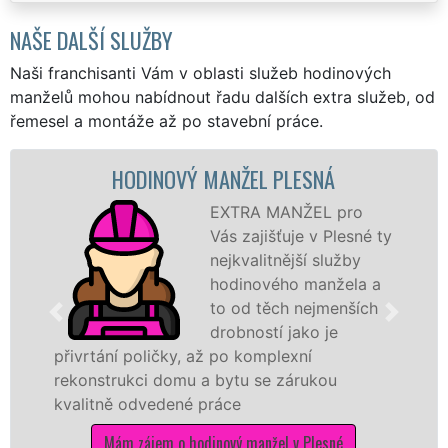
NAŠE DALŠÍ SLUŽBY
Naši franchisanti Vám v oblasti služeb hodinových
manželů mohou nabídnout řadu dalších extra služeb, od
řemesel a montáže až po stavební práce.
HODINOVÝ MANŽEL PLESNÁ
EXTRA MANŽEL pro
Vás zajišťuje v Plesné ty
nejkvalitnější služby
hodinového manžela a
to od těch nejmenších
drobností jako je
přivrtání poličky, až po komplexní
rekonstrukci domu a bytu se zárukou
kvalitně odvedené práce
Mám zájem o hodinový manžel v Plesné