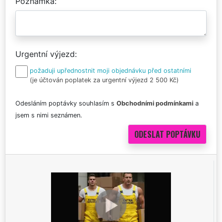
Poznámka
Urgentní výjezd
požaduji upřednostnit moji objednávku před ostatními
(je účtován poplatek za urgentní výjezd 2 500 Kč)
Odesláním poptávky souhlasím s
Obchodními podmínkami
a
jsem s nimi seznámen.