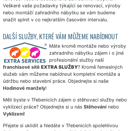
Veškeré vaše požadavky týkající se renovací, výroby
nebo montáží zahradního nábytku se vám budeme
snažit splnit v co nejkratším časovém intervalu.
DALŠÍ SLUŽBY, KTERÉ VÁM MŮŽEME NABÍDNOUT
Máte kromě montáže nebo výroby
zahradního nábytku zájem i o jiné
profesionální služby naší
franchisové sítě
EXTRA SLUŽBY
? Kromě řemeslných
služeb vám můžeme nabídnout kompletní montáže a
údržbu nebo stavební práce. Objednejte si naše
Hodinové manžely
!
Měli byste v Třebenicích zájem o stěhovací služby nebo
vyklízecí práce? Objednejte si u nás
Stěhování
nebo
Vyklízení
!
Přejete si uklidit a hledáte v Třebenicích spolehlivou