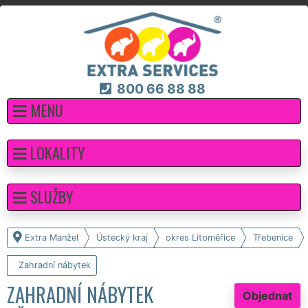
800 66 88 88
MENU
LOKALITY
SLUŽBY
Extra Manžel
Ústecký kraj
okres Litoměřice
Třebenice
Zahradní nábytek
ZAHRADNÍ NÁBYTEK
Objednat