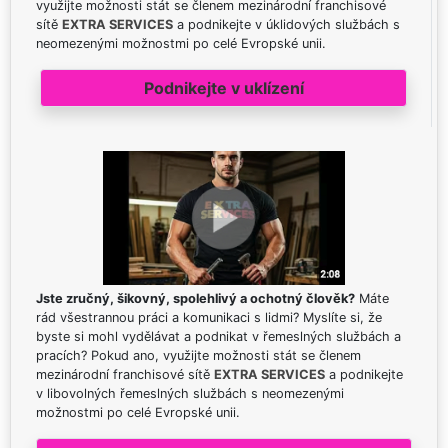
využijte možnosti stát se členem mezinárodní franchisové
sítě
EXTRA SERVICES
a podnikejte v úklidových službách s
neomezenými možnostmi po celé Evropské unii.
Podnikejte v uklízení
Jste zručný, šikovný, spolehlivý a ochotný člověk?
Máte
rád všestrannou práci a komunikaci s lidmi? Myslíte si, že
byste si mohl vydělávat a podnikat v řemeslných službách a
pracích? Pokud ano, využijte možnosti stát se členem
mezinárodní franchisové sítě
EXTRA SERVICES
a podnikejte
v libovolných řemeslných službách s neomezenými
možnostmi po celé Evropské unii.