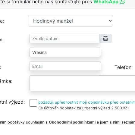
te si formulář nebo nás kontaktujte přes
WhatsApp
a
m
Telefon
ámka
tní výjezd
požaduji upřednostnit moji objednávku před ostatním
(je účtován poplatek za urgentní výjezd 2 500 Kč)
ním poptávky souhlasím s
Obchodními podmínkami
a jsem s nimi seznám