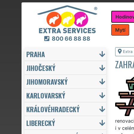
Hodino
Mytí
800 66 88 88
PRAHA
Extra
ZAHR
JIHOČESKÝ
JIHOMORAVSKÝ
KARLOVARSKÝ
KRÁLOVÉHRADECKÝ
LIBERECKÝ
renovaci
i v cel