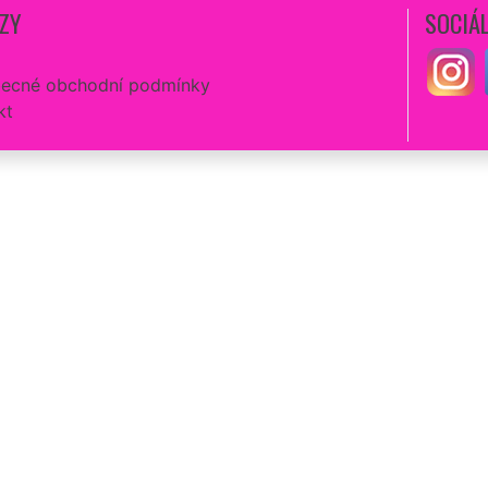
ZY
SOCIÁL
ecné obchodní podmínky
kt