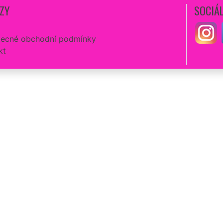
ZY
SOCIÁL
ecné obchodní podmínky
kt