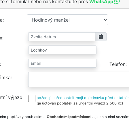
te si formulář nebo nás kontaktujte přes
WhatsApp
a
m
Telefon
ámka
tní výjezd
požaduji upřednostnit moji objednávku před ostatním
(je účtován poplatek za urgentní výjezd 2 500 Kč)
ním poptávky souhlasím s
Obchodními podmínkami
a jsem s nimi seznám