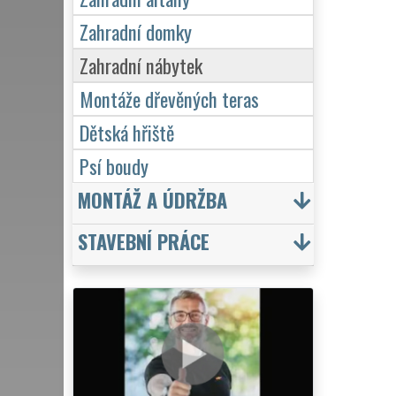
Zahradní domky
Zahradní nábytek
Montáže dřevěných teras
Dětská hřiště
Psí boudy
MONTÁŽ A ÚDRŽBA
STAVEBNÍ PRÁCE