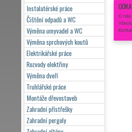
ODKA
Instalatérské práce
O nás
Čištění odpadů a WC
Všeob
Výměna umyvadel a WC
Konta
Výměna sprchových koutů
Elektrikářské práce
Rozvody elektřiny
Výměna dveří
Truhlářské práce
Montáže dřevostaveb
Zahradní přístřešky
Zahradní pergoly
Zahradní altány