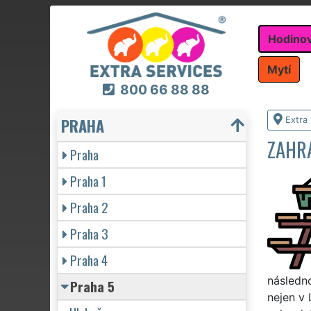
Hodino
Mytí
800 66 88 88
PRAHA
Extra
ZAHR
Praha
Praha 1
Praha 2
Praha 3
Praha 4
následn
Praha 5
nejen v 