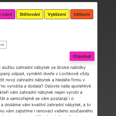
s námi
Stěhování
Vyklízení
Uklízení
tek
Objednat
i službu zahradní nábytek ze široké nabídky
ucpaný odpad, vyměnit dveře v Lochkově vždy
ídit nový zahradní nábytek a hledáte firmu v
ho vyrobila a dodala? Oslovte naše spolehlivé
 kteří vám zahradní nábytek nejen vyrobí a
řát a samozřejmě se vám postarají i o
a dodáme vám kvalitní zahradní nábytek, a to
ájmu vám zajistíme i renovaci vašeho současného