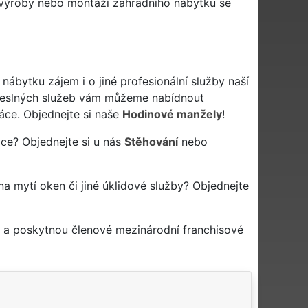
 výroby nebo montáží zahradního nábytku se
bytku zájem i o jiné profesionální služby naší
eslných služeb vám můžeme nabídnout
áce. Objednejte si naše
Hodinové manžely
!
ce? Objednejte si u nás
Stěhování
nebo
 na mytí oken či jiné úklidové služby? Objednejte
í a poskytnou členové mezinárodní franchisové