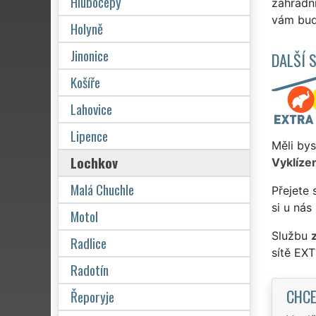
Hlubočepy
zahradn
vám bude
Holyně
Jinonice
DALŠÍ 
Košíře
Lahovice
Lipence
Měli bys
Lochkov
Vyklízen
Malá Chuchle
Přejete 
si u nás
Motol
Službu
Radlice
sítě EX
Radotín
CHCE
Řeporyje