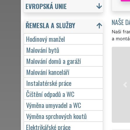
EVROPSKÁ UNIE
NAŠE D
ŘEMESLA A SLUŽBY
Naši fra
Hodinový manžel
a montá
Malování bytů
Malování domů a garáží
Malování kanceláří
Instalatérské práce
Čištění odpadů a WC
Výměna umyvadel a WC
Výměna sprchových koutů
Elektrikářské práce