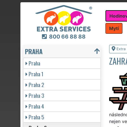
Hodino
Mytí
800 66 88 88
PRAHA
Extra
ZAHR
Praha
Praha 1
Praha 2
Praha 3
Praha 4
následn
Praha 5
nejen ve