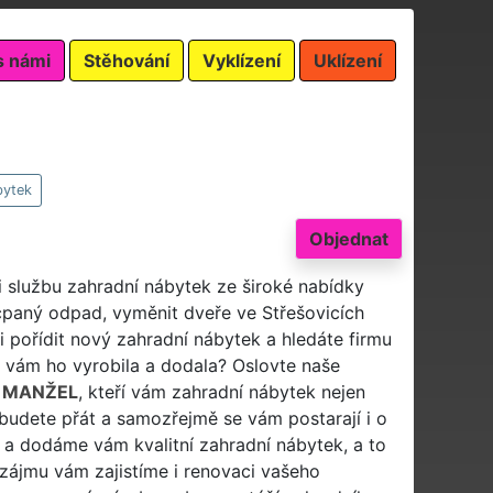
s námi
Stěhování
Vyklízení
Uklízení
bytek
Objednat
i službu zahradní nábytek ze široké nabídky
cpaný odpad, vyměnit dveře ve Střešovicích
i pořídit nový zahradní nábytek a hledáte firmu
y vám ho vyrobila a dodala? Oslovte naše
 MANŽEL
, kteří vám zahradní nábytek nejen
 budete přát a samozřejmě se vám postarají i o
a dodáme vám kvalitní zahradní nábytek, a to
ě zájmu vám zajistíme i renovaci vašeho