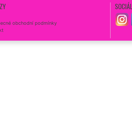
ZY
SOCIÁL
ecné obchodní podmínky
kt