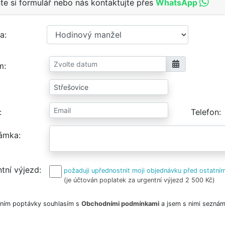
te si formulář nebo nás kontaktujte přes
WhatsApp
a
m
Telefon
ámka
tní výjezd
požaduji upřednostnit moji objednávku před ostatním
(je účtován poplatek za urgentní výjezd 2 500 Kč)
ním poptávky souhlasím s
Obchodními podmínkami
a jsem s nimi seznám