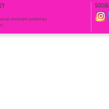
ZY
SOCIÁL
ecné obchodní podmínky
kt