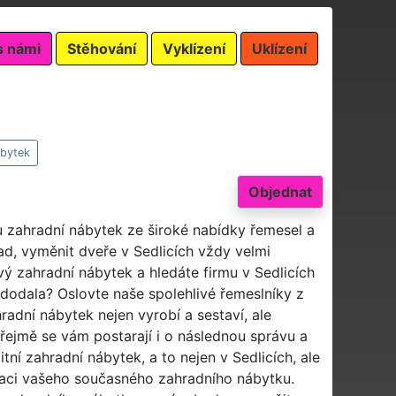
s námi
Stěhování
Vyklízení
Uklízení
ábytek
Objednat
u zahradní nábytek ze široké nabídky řemesel a
d, vyměnit dveře v Sedlicích vždy velmi
ový zahradní nábytek a hledáte firmu v Sedlicích
 dodala? Oslovte naše spolehlivé řemeslníky z
hradní nábytek nejen vyrobí a sestaví, ale
ejmě se vám postarají i o následnou správu a
í zahradní nábytek, a to nejen v Sedlicích, ale
ovaci vašeho současného zahradního nábytku.