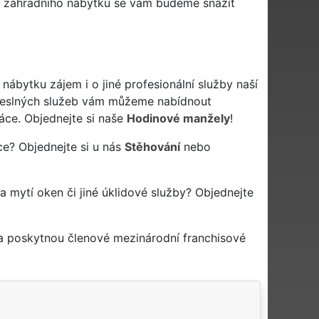
í zahradního nábytku se vám budeme snažit
bytku zájem i o jiné profesionální služby naší
eslných služeb vám můžeme nabídnout
áce. Objednejte si naše
Hodinové manžely
!
ce? Objednejte si u nás
Stěhování
nebo
na mytí oken či jiné úklidové služby? Objednejte
 a poskytnou členové mezinárodní franchisové