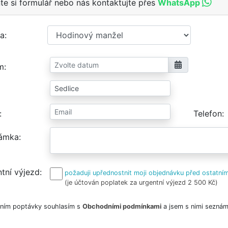
te si formulář nebo nás kontaktujte přes
WhatsApp
a
m
Telefon
ámka
tní výjezd
požaduji upřednostnit moji objednávku před ostatním
(je účtován poplatek za urgentní výjezd 2 500 Kč)
ním poptávky souhlasím s
Obchodními podmínkami
a jsem s nimi seznám