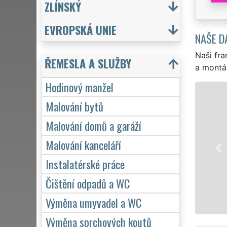
ZLÍNSKÝ
EVROPSKÁ UNIE
NAŠE D
Naši fra
ŘEMESLA A SLUŽBY
a montá
Hodinový manžel
Malování bytů
Malování domů a garáží
Malování kanceláří
Instalatérské práce
Čištění odpadů a WC
Výměna umyvadel a WC
Výměna sprchových koutů