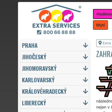
Hodino
Mytí
800 66 88 88
PRAHA
Extra
ZAHR
JIHOČESKÝ
JIHOMORAVSKÝ
KARLOVARSKÝ
KRÁLOVÉHRADECKÝ
LIBERECKÝ
následn
nejen v 