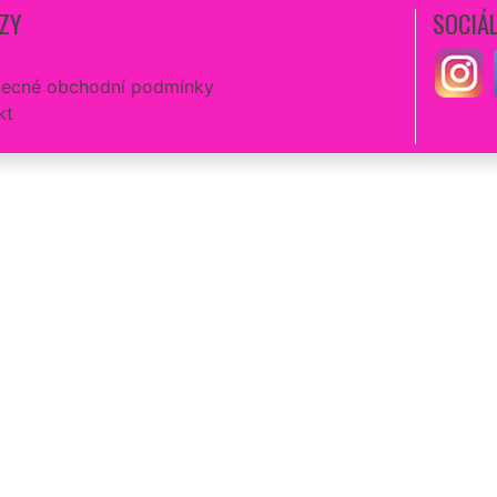
ZY
SOCIÁL
ecné obchodní podmínky
kt