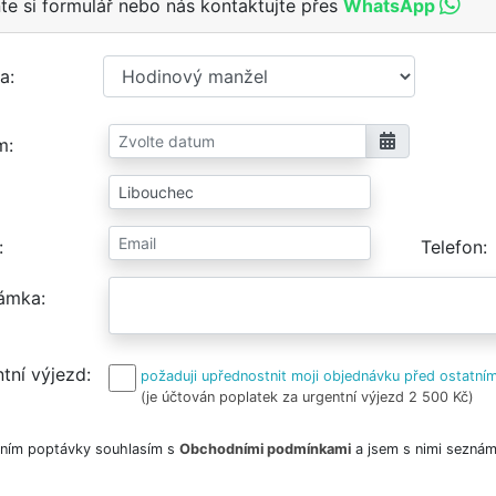
te si formulář nebo nás kontaktujte přes
WhatsApp
a
m
Telefon
ámka
tní výjezd
požaduji upřednostnit moji objednávku před ostatním
(je účtován poplatek za urgentní výjezd 2 500 Kč)
ním poptávky souhlasím s
Obchodními podmínkami
a jsem s nimi seznám