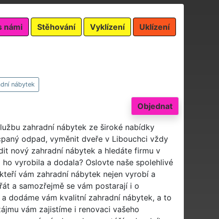
s námi
Stěhování
Vyklízení
Uklízení
dní nábytek
Objednat
službu zahradní nábytek ze široké nabídky
ucpaný odpad, vyměnit dveře v Libouchci vždy
ídit nový zahradní nábytek a hledáte firmu v
 ho vyrobila a dodala? Oslovte naše spolehlivé
 kteří vám zahradní nábytek nejen vyrobí a
řát a samozřejmě se vám postarají i o
a dodáme vám kvalitní zahradní nábytek, a to
zájmu vám zajistíme i renovaci vašeho