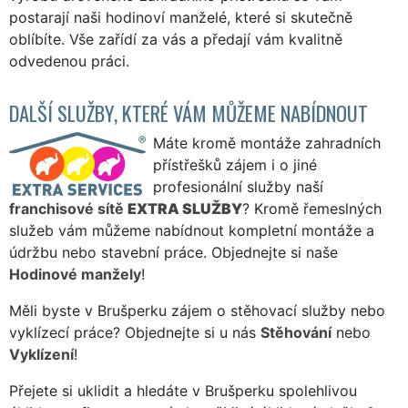
postarají naši hodinoví manželé, které si skutečně
oblíbíte. Vše zařídí za vás a předají vám kvalitně
odvedenou práci.
DALŠÍ SLUŽBY, KTERÉ VÁM MŮŽEME NABÍDNOUT
Máte kromě montáže zahradních
přístřešků zájem i o jiné
profesionální služby naší
franchisové sítě
EXTRA SLUŽBY
? Kromě řemeslných
služeb vám můžeme nabídnout kompletní montáže a
údržbu nebo stavební práce. Objednejte si naše
Hodinové manžely
!
Měli byste v Brušperku zájem o stěhovací služby nebo
vyklízecí práce? Objednejte si u nás
Stěhování
nebo
Vyklízení
!
Přejete si uklidit a hledáte v Brušperku spolehlivou