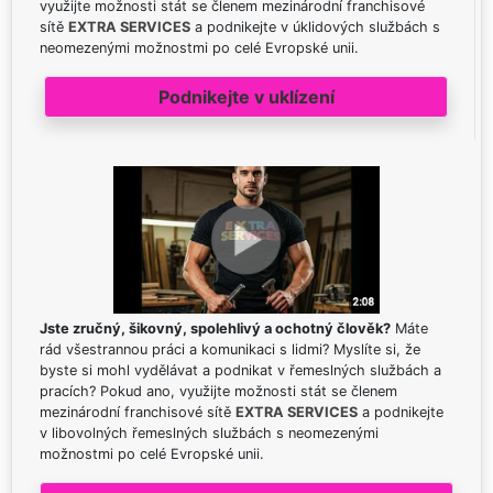
využijte možnosti stát se členem mezinárodní franchisové
sítě
EXTRA SERVICES
a podnikejte v úklidových službách s
neomezenými možnostmi po celé Evropské unii.
Podnikejte v uklízení
Jste zručný, šikovný, spolehlivý a ochotný člověk?
Máte
rád všestrannou práci a komunikaci s lidmi? Myslíte si, že
byste si mohl vydělávat a podnikat v řemeslných službách a
pracích? Pokud ano, využijte možnosti stát se členem
mezinárodní franchisové sítě
EXTRA SERVICES
a podnikejte
v libovolných řemeslných službách s neomezenými
možnostmi po celé Evropské unii.