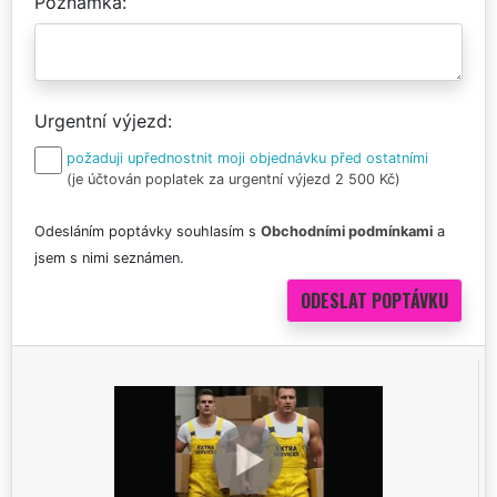
Poznámka
Urgentní výjezd
požaduji upřednostnit moji objednávku před ostatními
(je účtován poplatek za urgentní výjezd 2 500 Kč)
Odesláním poptávky souhlasím s
Obchodními podmínkami
a
jsem s nimi seznámen.