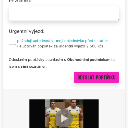
Poznámka
Urgentní výjezd
požaduji upřednostnit moji objednávku před ostatními
(je účtován poplatek za urgentní výjezd 2 500 Kč)
Odesláním poptávky souhlasím s
Obchodními podmínkami
a
jsem s nimi seznámen.