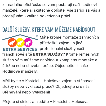
zahradního přístřešku se vám postarají naši hodinoví
manželé, které si skutečně oblíbíte. Vše zařídí za vás a
předají vám kvalitně odvedenou práci.
DALŠÍ SLUŽBY, KTERÉ VÁM MŮŽEME NABÍDNOUT
Máte kromě montáže zahradních
přístřešků zájem i o jiné
profesionální služby naší
franchisové sítě
EXTRA SLUŽBY
? Kromě řemeslných
služeb vám můžeme nabídnout kompletní montáže a
údržbu nebo stavební práce. Objednejte si naše
Hodinové manžely
!
Měli byste v Kostelci u Holešova zájem o stěhovací
služby nebo vyklízecí práce? Objednejte si u nás
Stěhování
nebo
Vyklízení
!
Přejete si uklidit a hledáte v Kostelci u Holešova