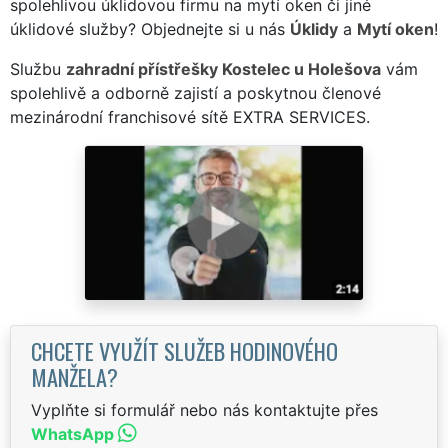
spolehlivou úklidovou firmu na mytí oken či jiné
úklidové služby? Objednejte si u nás
Úklidy
a
Mytí oken
!
Službu
zahradní přístřešky Kostelec u Holešova
vám
spolehlivě a odborně zajistí a poskytnou členové
mezinárodní franchisové sítě EXTRA SERVICES.
CHCETE VYUŽÍT SLUŽEB HODINOVÉHO
MANŽELA?
Vyplňte si formulář nebo nás kontaktujte přes
WhatsApp