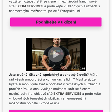
využijte možnosti stát se členem mezinárodní franchisové
sítě
EXTRA SERVICES
a podnikejte v úklidových službách s
neomezenými možnostmi po celé Evropské unii.
Podnikejte v uklízení
Jste zručný, šikovný, spolehlivý a ochotný člověk?
Máte
rád všestrannou práci a komunikaci s lidmi? Myslíte si, že
byste si mohl vydělávat a podnikat v řemeslných službách a
pracích? Pokud ano, využijte možnosti stát se členem
mezinárodní franchisové sítě
EXTRA SERVICES
a podnikejte
v libovolných řemeslných službách s neomezenými
možnostmi po celé Evropské unii.