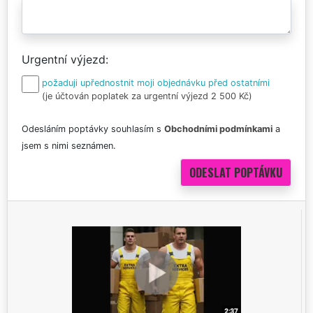
Urgentní výjezd
požaduji upřednostnit moji objednávku před ostatními
(je účtován poplatek za urgentní výjezd 2 500 Kč)
Odesláním poptávky souhlasím s
Obchodními podmínkami
a
jsem s nimi seznámen.