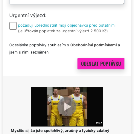
Urgentní výjezd
požaduji upřednostnit moji objednávku před ostatními
(je účtován poplatek za urgentní výjezd 2 500 Kč)
Odesláním poptávky souhlasím s
Obchodními podmínkami
a
jsem s nimi seznámen.
Myslíte si, že jste spolehlivý, zručný a fyzicky zdatný