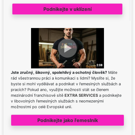
Podnikejte v uklízení
Jste zručný, šikovný, spolehlivý a ochotný člověk?
Máte
rád všestrannou práci a komunikaci s lidmi? Myslíte si, že
byste si mohl vydělávat a podnikat v řemeslných službách a
pracích? Pokud ano, využijte možnosti stát se členem
mezinárodní franchisové sítě
EXTRA SERVICES
a podnikejte
v libovolných řemeslných službách s neomezenými
možnostmi po celé Evropské unii.
Podnikejte jako řemeslník