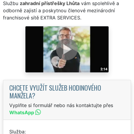
Službu
zahradní přístřešky Lhůta
vám spolehlivě a
odborně zajistí a poskytnou členové mezinárodní
franchisové sítě EXTRA SERVICES.
CHCETE VYUŽÍT SLUŽEB HODINOVÉHO
MANŽELA?
Vyplňte si formulář nebo nás kontaktujte přes
WhatsApp
Služba