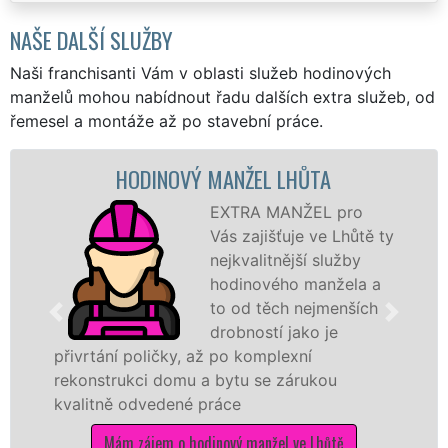
NAŠE DALŠÍ SLUŽBY
Naši franchisanti Vám v oblasti služeb hodinových
manželů mohou nabídnout řadu dalších extra služeb, od
řemesel a montáže až po stavební práce.
HODINOVÝ MANŽEL LHŮTA
EXTRA MANŽEL pro
Vás zajišťuje ve Lhůtě ty
nejkvalitnější služby
hodinového manžela a
to od těch nejmenších
drobností jako je
přivrtání poličky, až po komplexní
rekonstrukci domu a bytu se zárukou
kvalitně odvedené práce
Mám zájem o hodinový manžel ve Lhůtě