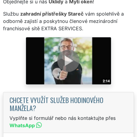
Objednejte si u nás
Úklidy
a
Mytí oken
!
Službu
zahradní přístřešky Stareč
vám spolehlivě a
odborně zajistí a poskytnou členové mezinárodní
franchisové sítě EXTRA SERVICES.
CHCETE VYUŽÍT SLUŽEB HODINOVÉHO
MANŽELA?
Vyplňte si formulář nebo nás kontaktujte přes
WhatsApp