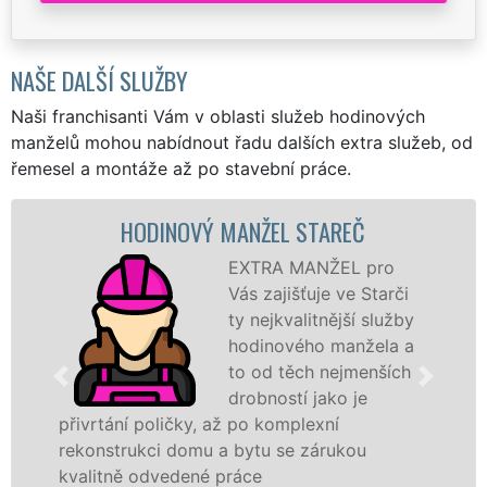
NAŠE DALŠÍ SLUŽBY
Naši franchisanti Vám v oblasti služeb hodinových
manželů mohou nabídnout řadu dalších extra služeb, od
řemesel a montáže až po stavební práce.
HODINOVÝ MANŽEL STAREČ
EXTRA MANŽEL pro
Vás zajišťuje ve Starči
ty nejkvalitnější služby
hodinového manžela a
to od těch nejmenších
drobností jako je
přivrtání poličky, až po komplexní
rekonstrukci domu a bytu se zárukou
kvalitně odvedené práce