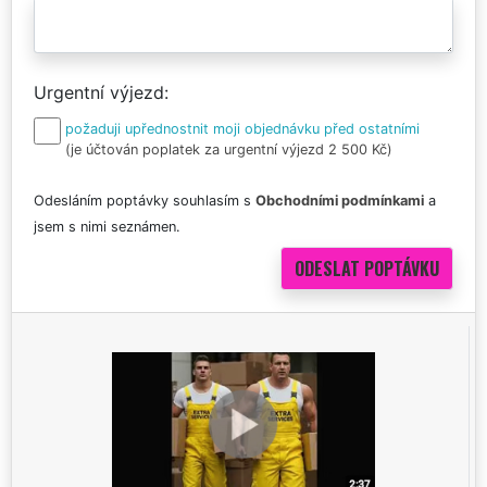
Urgentní výjezd
požaduji upřednostnit moji objednávku před ostatními
(je účtován poplatek za urgentní výjezd 2 500 Kč)
Odesláním poptávky souhlasím s
Obchodními podmínkami
a
jsem s nimi seznámen.