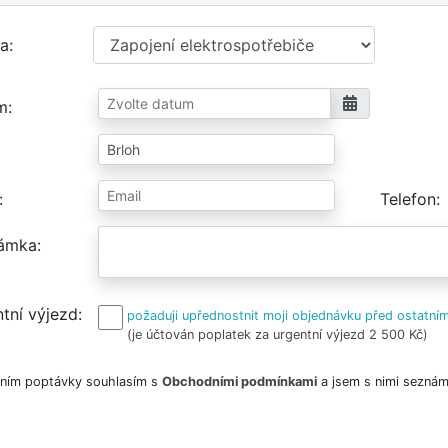
a
m
Telefon
ámka
tní výjezd
požaduji upřednostnit moji objednávku před ostatním
(je účtován poplatek za urgentní výjezd 2 500 Kč)
ním poptávky souhlasím s
Obchodními podmínkami
a jsem s nimi seznám