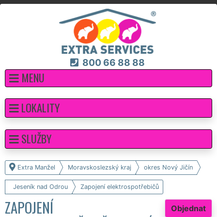
800 66 88 88
MENU
LOKALITY
SLUŽBY
Extra Manžel
Moravskoslezský kraj
okres Nový Jičín
Jeseník nad Odrou
Zapojení elektrospotřebičů
ZAPOJENÍ
Objednat