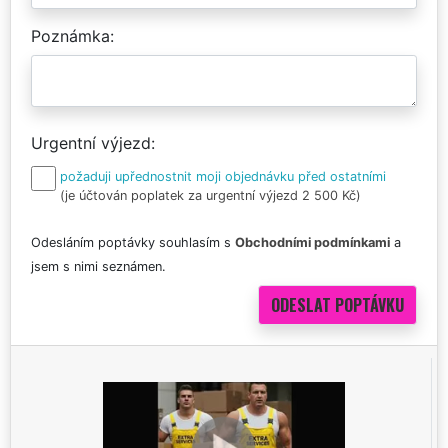
Poznámka
Urgentní výjezd
požaduji upřednostnit moji objednávku před ostatními
(je účtován poplatek za urgentní výjezd 2 500 Kč)
Odesláním poptávky souhlasím s
Obchodními podmínkami
a
jsem s nimi seznámen.