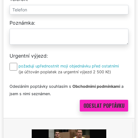
Poznámka
Urgentní výjezd
požaduji upřednostnit moji objednávku před ostatními
(je účtován poplatek za urgentní výjezd 2 500 Kč)
Odesláním poptávky souhlasím s
Obchodními podmínkami
a
jsem s nimi seznámen.