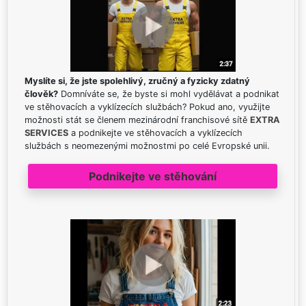
Myslíte si, že jste spolehlivý, zručný a fyzicky zdatný
člověk?
Domníváte se, že byste si mohl vydělávat a podnikat
ve stěhovacích a vyklízecích službách? Pokud ano, využijte
možnosti stát se členem mezinárodní franchisové sítě
EXTRA
SERVICES
a podnikejte ve stěhovacích a vyklízecích
službách s neomezenými možnostmi po celé Evropské unii.
Podnikejte ve stěhování