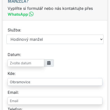
MANŽELA?
Vyplňte si formulář nebo nás kontaktujte přes
WhatsApp
Služba
Datum
Kde
Email
Telefon