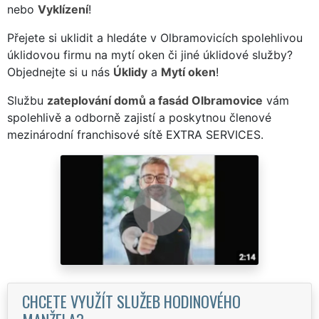
nebo
Vyklízení
!
Přejete si uklidit a hledáte v Olbramovicích spolehlivou
úklidovou firmu na mytí oken či jiné úklidové služby?
Objednejte si u nás
Úklidy
a
Mytí oken
!
Službu
zateplování domů a fasád Olbramovice
vám
spolehlivě a odborně zajistí a poskytnou členové
mezinárodní franchisové sítě EXTRA SERVICES.
CHCETE VYUŽÍT SLUŽEB HODINOVÉHO