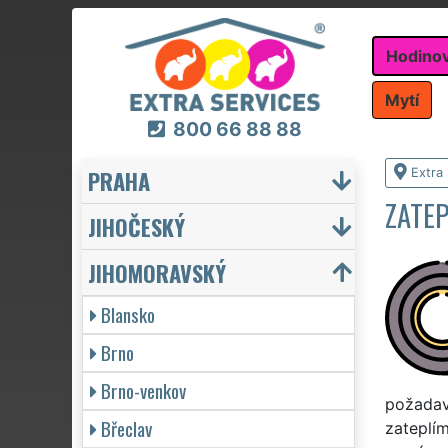
Hodino
Mytí
800 66 88 88
PRAHA
Extra
ZATEP
JIHOČESKÝ
JIHOMORAVSKÝ
Blansko
Brno
Brno-venkov
požadav
Břeclav
zateplím