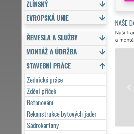
ZLÍNSKÝ
EVROPSKÁ UNIE
NAŠE D
Naši fra
ŘEMESLA A SLUŽBY
a montá
MONTÁŽ A ÚDRŽBA
STAVEBNÍ PRÁCE
Zednické práce
Zdění příček
Betonování
Rekonstrukce bytových jader
Sádrokartony