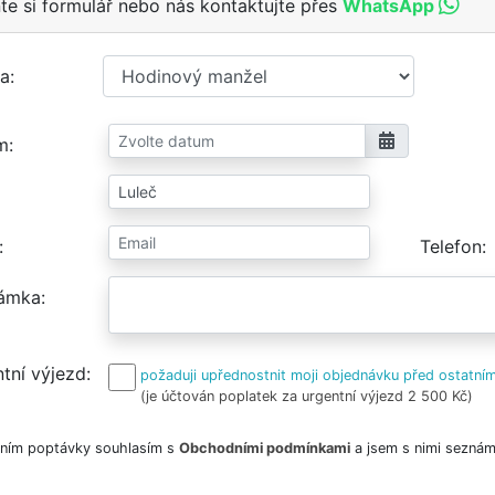
te si formulář nebo nás kontaktujte přes
WhatsApp
a
m
Telefon
ámka
tní výjezd
požaduji upřednostnit moji objednávku před ostatním
(je účtován poplatek za urgentní výjezd 2 500 Kč)
ním poptávky souhlasím s
Obchodními podmínkami
a jsem s nimi seznám