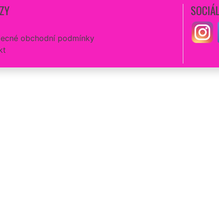
ZY
SOCIÁL
ecné obchodní podmínky
kt