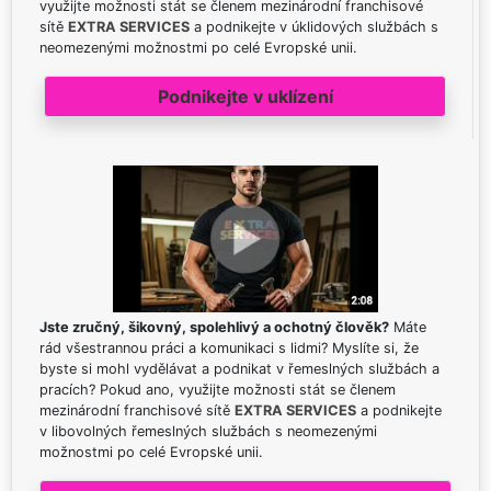
využijte možnosti stát se členem mezinárodní franchisové
sítě
EXTRA SERVICES
a podnikejte v úklidových službách s
neomezenými možnostmi po celé Evropské unii.
Podnikejte v uklízení
Jste zručný, šikovný, spolehlivý a ochotný člověk?
Máte
rád všestrannou práci a komunikaci s lidmi? Myslíte si, že
byste si mohl vydělávat a podnikat v řemeslných službách a
pracích? Pokud ano, využijte možnosti stát se členem
mezinárodní franchisové sítě
EXTRA SERVICES
a podnikejte
v libovolných řemeslných službách s neomezenými
možnostmi po celé Evropské unii.