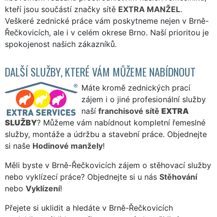
kteří jsou součástí značky sítě
EXTRA MANŽEL
.
Veškeré zednické práce vám poskytneme nejen v Brně-
Řečkovicích, ale i v celém okrese Brno. Naší prioritou je
spokojenost našich zákazníků.
DALŠÍ SLUŽBY, KTERÉ VÁM MŮŽEME NABÍDNOUT
Máte kromě zednických prací
zájem i o jiné profesionální služby
naší
franchisové sítě
EXTRA
SLUŽBY
? Můžeme vám nabídnout kompletní řemeslné
služby, montáže a údržbu a stavební práce. Objednejte
si naše
Hodinové manžely
!
Měli byste v Brně-Řečkovicích zájem o stěhovací služby
nebo vyklízecí práce? Objednejte si u nás
Stěhování
nebo
Vyklízení
!
Přejete si uklidit a hledáte v Brně-Řečkovicích