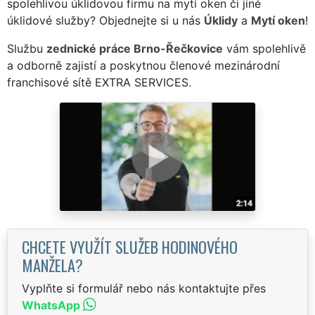
spolehlivou úklidovou firmu na mytí oken či jiné
úklidové služby? Objednejte si u nás
Úklidy
a
Mytí oken
!
Službu
zednické práce Brno-Řečkovice
vám spolehlivě
a odborně zajistí a poskytnou členové mezinárodní
franchisové sítě EXTRA SERVICES.
CHCETE VYUŽÍT SLUŽEB HODINOVÉHO
MANŽELA?
Vyplňte si formulář nebo nás kontaktujte přes
WhatsApp