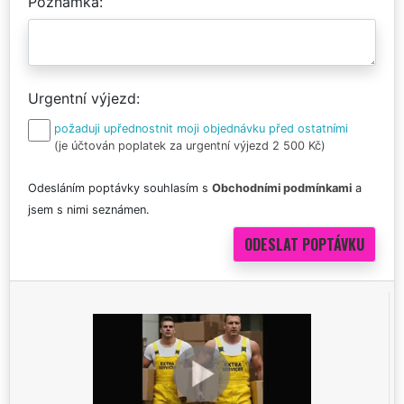
Poznámka
Urgentní výjezd
požaduji upřednostnit moji objednávku před ostatními
(je účtován poplatek za urgentní výjezd 2 500 Kč)
Odesláním poptávky souhlasím s
Obchodními podmínkami
a
jsem s nimi seznámen.