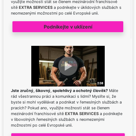
využijte možnosti stát se členem mezinárodní franchisové
sítě
EXTRA SERVICES
a podnikejte v úklidových službách s
neomezenými možnostmi po celé Evropské unii.
Podnikejte v uklízení
Jste zručný, šikovný, spolehlivý a ochotný člověk?
Máte
rád všestrannou práci a komunikaci s lidmi? Myslíte si, že
byste si mohl vydělávat a podnikat v řemeslných službách a
pracích? Pokud ano, využijte možnosti stát se členem
mezinárodní franchisové sítě
EXTRA SERVICES
a podnikejte
v libovolných řemeslných službách s neomezenými
možnostmi po celé Evropské unii.