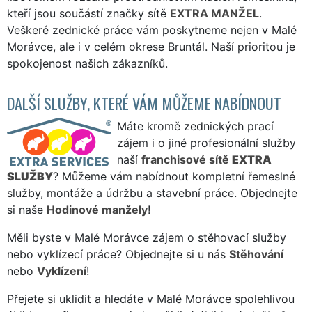
kteří jsou součástí značky sítě
EXTRA MANŽEL
.
Veškeré zednické práce vám poskytneme nejen v Malé
Morávce, ale i v celém okrese Bruntál. Naší prioritou je
spokojenost našich zákazníků.
DALŠÍ SLUŽBY, KTERÉ VÁM MŮŽEME NABÍDNOUT
Máte kromě zednických prací
zájem i o jiné profesionální služby
naší
franchisové sítě
EXTRA
SLUŽBY
? Můžeme vám nabídnout kompletní řemeslné
služby, montáže a údržbu a stavební práce. Objednejte
si naše
Hodinové manžely
!
Měli byste v Malé Morávce zájem o stěhovací služby
nebo vyklízecí práce? Objednejte si u nás
Stěhování
nebo
Vyklízení
!
Přejete si uklidit a hledáte v Malé Morávce spolehlivou