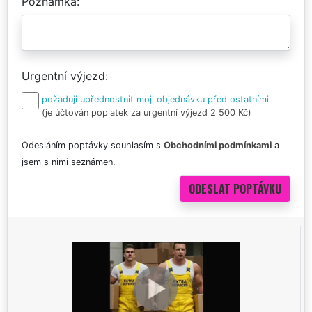
Poznámka
Urgentní výjezd
požaduji upřednostnit moji objednávku před ostatními
(je účtován poplatek za urgentní výjezd 2 500 Kč)
Odesláním poptávky souhlasím s
Obchodními podmínkami
a
jsem s nimi seznámen.