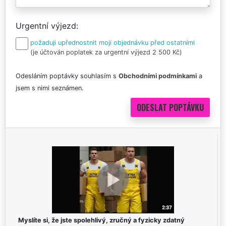
Urgentní výjezd
požaduji upřednostnit moji objednávku před ostatními
(je účtován poplatek za urgentní výjezd 2 500 Kč)
Odesláním poptávky souhlasím s
Obchodními podmínkami
a
jsem s nimi seznámen.
Myslíte si, že jste spolehlivý, zručný a fyzicky zdatný