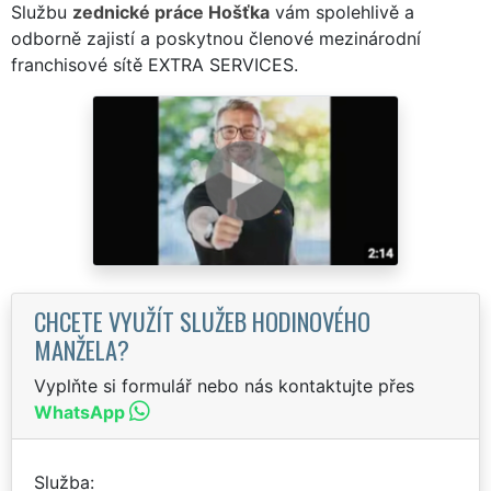
Službu
zednické práce Hošťka
vám spolehlivě a
odborně zajistí a poskytnou členové mezinárodní
franchisové sítě EXTRA SERVICES.
CHCETE VYUŽÍT SLUŽEB HODINOVÉHO
MANŽELA?
Vyplňte si formulář nebo nás kontaktujte přes
WhatsApp
Služba