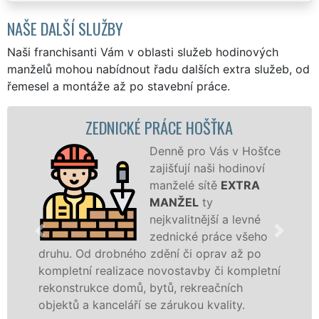
NAŠE DALŠÍ SLUŽBY
Naši franchisanti Vám v oblasti služeb hodinových
manželů mohou nabídnout řadu dalších extra služeb, od
řemesel a montáže až po stavební práce.
ZEDNICKÉ PRÁCE HOŠŤKA
Denně pro Vás v Hošťce
zajišťují naši hodinoví
manželé sítě
EXTRA
MANŽEL
ty
nejkvalitnější a levné
zednické práce všeho
druhu. Od drobného zdění či oprav až po
kompletní realizace novostavby či kompletní
rekonstrukce domů, bytů, rekreačních
objektů a kanceláří se zárukou kvality.