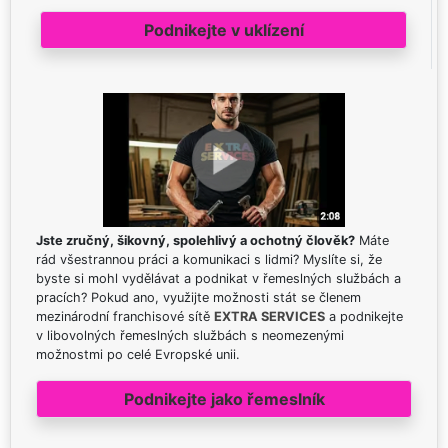
Podnikejte v uklízení
Jste zručný, šikovný, spolehlivý a ochotný člověk?
Máte
rád všestrannou práci a komunikaci s lidmi? Myslíte si, že
byste si mohl vydělávat a podnikat v řemeslných službách a
pracích? Pokud ano, využijte možnosti stát se členem
mezinárodní franchisové sítě
EXTRA SERVICES
a podnikejte
v libovolných řemeslných službách s neomezenými
možnostmi po celé Evropské unii.
Podnikejte jako řemeslník