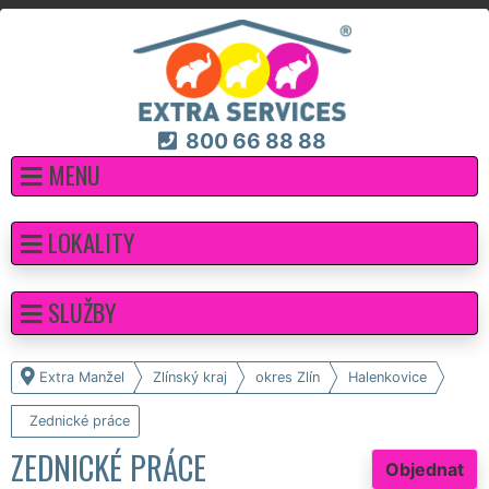
800 66 88 88
MENU
LOKALITY
SLUŽBY
Extra Manžel
Zlínský kraj
okres Zlín
Halenkovice
Zednické práce
ZEDNICKÉ PRÁCE
Objednat