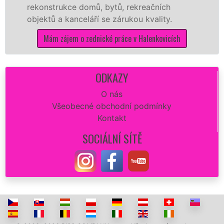
rekonstrukce domů, bytů, rekreačních
s
objektů a kanceláří se zárukou kvality.
d
Mám zájem o zednické práce v Halenkovicích
ODKAZY
O nás
Všeobecné obchodní podmínky
Kontakt
SOCIÁLNÍ SÍTĚ