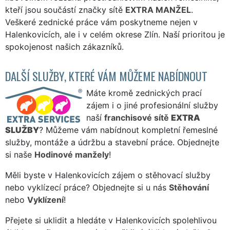
kteří jsou součástí značky sítě
EXTRA MANŽEL
.
Veškeré zednické práce vám poskytneme nejen v
Halenkovicích, ale i v celém okrese Zlín. Naší prioritou je
spokojenost našich zákazníků.
DALŠÍ SLUŽBY, KTERÉ VÁM MŮŽEME NABÍDNOUT
Máte kromě zednických prací
zájem i o jiné profesionální služby
naší
franchisové sítě
EXTRA
SLUŽBY
? Můžeme vám nabídnout kompletní řemeslné
služby, montáže a údržbu a stavební práce. Objednejte
si naše
Hodinové manžely
!
Měli byste v Halenkovicích zájem o stěhovací služby
nebo vyklízecí práce? Objednejte si u nás
Stěhování
nebo
Vyklízení
!
Přejete si uklidit a hledáte v Halenkovicích spolehlivou