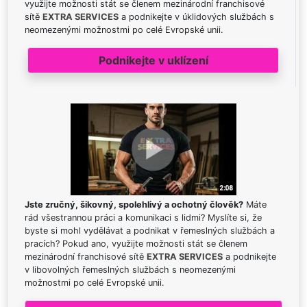
využijte možnosti stát se členem mezinárodní franchisové
sítě
EXTRA SERVICES
a podnikejte v úklidových službách s
neomezenými možnostmi po celé Evropské unii.
Podnikejte v uklízení
Jste zručný, šikovný, spolehlivý a ochotný člověk?
Máte
rád všestrannou práci a komunikaci s lidmi? Myslíte si, že
byste si mohl vydělávat a podnikat v řemeslných službách a
pracích? Pokud ano, využijte možnosti stát se členem
mezinárodní franchisové sítě
EXTRA SERVICES
a podnikejte
v libovolných řemeslných službách s neomezenými
možnostmi po celé Evropské unii.