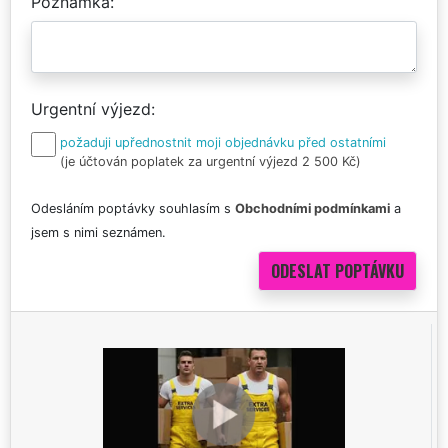
Poznámka
Urgentní výjezd
požaduji upřednostnit moji objednávku před ostatními
(je účtován poplatek za urgentní výjezd 2 500 Kč)
Odesláním poptávky souhlasím s
Obchodními podmínkami
a
jsem s nimi seznámen.