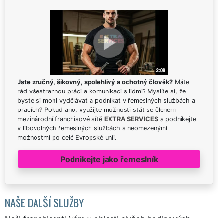
Jste zručný, šikovný, spolehlivý a ochotný člověk?
Máte
rád všestrannou práci a komunikaci s lidmi? Myslíte si, že
byste si mohl vydělávat a podnikat v řemeslných službách a
pracích? Pokud ano, využijte možnosti stát se členem
mezinárodní franchisové sítě
EXTRA SERVICES
a podnikejte
v libovolných řemeslných službách s neomezenými
možnostmi po celé Evropské unii.
Podnikejte jako řemeslník
NAŠE DALŠÍ SLUŽBY