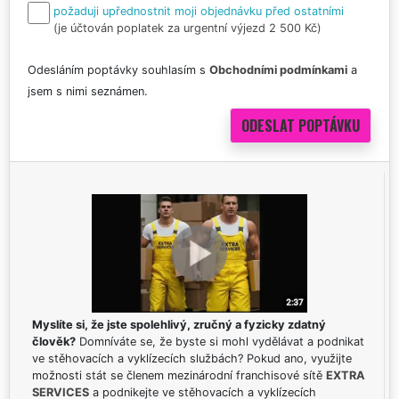
požaduji upřednostnit moji objednávku před ostatními
(je účtován poplatek za urgentní výjezd 2 500 Kč)
Odesláním poptávky souhlasím s
Obchodními podmínkami
a
jsem s nimi seznámen.
Myslíte si, že jste spolehlivý, zručný a fyzicky zdatný
člověk?
Domníváte se, že byste si mohl vydělávat a podnikat
ve stěhovacích a vyklízecích službách? Pokud ano, využijte
možnosti stát se členem mezinárodní franchisové sítě
EXTRA
SERVICES
a podnikejte ve stěhovacích a vyklízecích