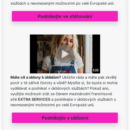
službách s neomezenými možnostmi po celé Evropské unii.
Podnikejte ve stěhování
Máte cit a sklony k úklidům?
Uklízíte ráda a máte pak skvělý
pocit z té zářivé čistoty a vůně? Myslíte si, že byste si mohla
vydělávat a podnikat v úklidových službách? Pokud ano,
využijte možnosti stát se členem mezinárodní franchisové
sítě
EXTRA SERVICES
a podnikejte v úklidových službách s
neomezenými možnostmi po celé Evropské unii.
Podnikejte v uklízení