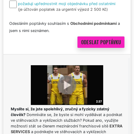
požaduji upřednostnit moji objednávku před ostatními
(je účtován poplatek za urgentní výjezd 2 500 Kč)
Odesláním poptávky souhlasím s
Obchodními podmínkami
a
jsem s nimi seznámen.
Myslíte si, že jste spolehlivý, zručný a fyzicky zdatný
člověk?
Domníváte se, že byste si mohl vydělávat a podnikat
ve stěhovacích a vyklízecích službách? Pokud ano, využijte
možnosti stát se členem mezinárodní franchisové sítě
EXTRA
SERVICES
a podnikejte ve stěhovacích a vyklízecích