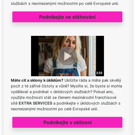
službách s neomezenými možnostmi po celé Evropské unii.
Podnikejte ve stěhování
Máte cit a sklony k úklidům?
Uklízíte ráda a máte pak skvělý
pocit z té zářivé čistoty a vůně? Myslíte si, že byste si mohla
vydělávat a podnikat v úklidových službách? Pokud ano,
využijte možnosti stát se členem mezinárodní franchisové
sítě
EXTRA SERVICES
a podnikejte v úklidových službách s
neomezenými možnostmi po celé Evropské unii.
Podnikejte v uklízení