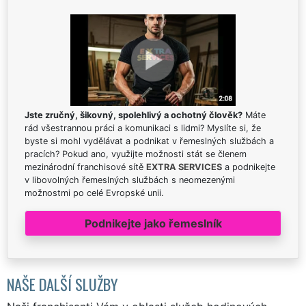
Jste zručný, šikovný, spolehlivý a ochotný člověk?
Máte
rád všestrannou práci a komunikaci s lidmi? Myslíte si, že
byste si mohl vydělávat a podnikat v řemeslných službách a
pracích? Pokud ano, využijte možnosti stát se členem
mezinárodní franchisové sítě
EXTRA SERVICES
a podnikejte
v libovolných řemeslných službách s neomezenými
možnostmi po celé Evropské unii.
Podnikejte jako řemeslník
NAŠE DALŠÍ SLUŽBY