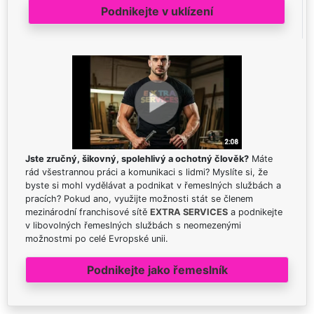
Podnikejte v uklízení
Jste zručný, šikovný, spolehlivý a ochotný člověk?
Máte
rád všestrannou práci a komunikaci s lidmi? Myslíte si, že
byste si mohl vydělávat a podnikat v řemeslných službách a
pracích? Pokud ano, využijte možnosti stát se členem
mezinárodní franchisové sítě
EXTRA SERVICES
a podnikejte
v libovolných řemeslných službách s neomezenými
možnostmi po celé Evropské unii.
Podnikejte jako řemeslník