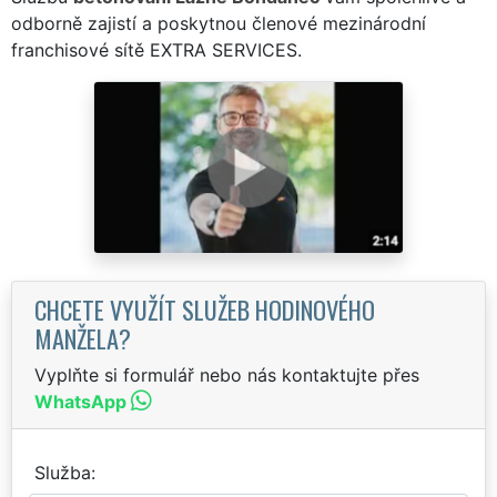
odborně zajistí a poskytnou členové mezinárodní
franchisové sítě EXTRA SERVICES.
CHCETE VYUŽÍT SLUŽEB HODINOVÉHO
MANŽELA?
Vyplňte si formulář nebo nás kontaktujte přes
WhatsApp
Služba