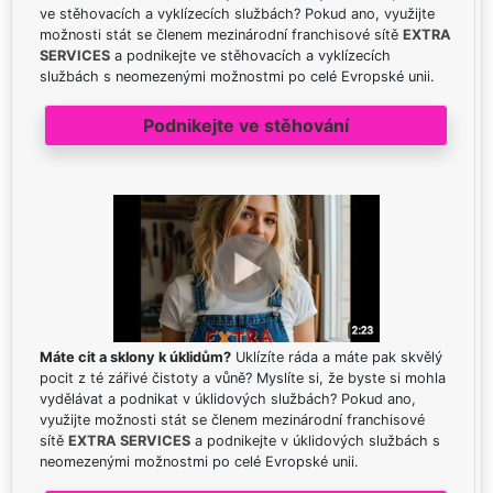
ve stěhovacích a vyklízecích službách? Pokud ano, využijte
možnosti stát se členem mezinárodní franchisové sítě
EXTRA
SERVICES
a podnikejte ve stěhovacích a vyklízecích
službách s neomezenými možnostmi po celé Evropské unii.
Podnikejte ve stěhování
Máte cit a sklony k úklidům?
Uklízíte ráda a máte pak skvělý
pocit z té zářivé čistoty a vůně? Myslíte si, že byste si mohla
vydělávat a podnikat v úklidových službách? Pokud ano,
využijte možnosti stát se členem mezinárodní franchisové
sítě
EXTRA SERVICES
a podnikejte v úklidových službách s
neomezenými možnostmi po celé Evropské unii.