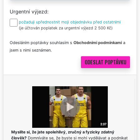
Urgentní výjezd
požaduji upřednostnit moji objednávku před ostatními
(je účtován poplatek za urgentní výjezd 2 500 Kč)
Odesláním poptávky souhlasím s
Obchodními podmínkami
a
jsem s nimi seznámen.
Myslíte si, že jste spolehlivý, zručný a fyzicky zdatný
člověk?
Domníváte se, že byste si mohl vydělávat a podnikat