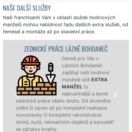
NAŠE DALŠÍ SLUŽBY
Naši franchisanti Vám v oblasti služeb hodinových
manželů mohou nabídnout řadu dalších extra služeb, od
řemesel a montáže až po stavební práce.
ZEDNICKÉ PRÁCE LÁZNĚ BOHDANEČ
Denně pro Vás v
Lázních Bohdaneč
zajišťují naši hodinoví
manželé sítě
EXTRA
MANŽEL
ty
nejkvalitnější a levné
zednické práce všeho druhu. Od drobného
zdění či oprav až po kompletní realizace
novostavby či kompletní rekonstrukce
domů, bytů, rekreačních objektů a kanceláří
se zárukou kvality.