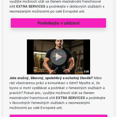
využijte možnosti stát se členem mezinárodní franchisové
sítě
EXTRA SERVICES
a podnikejte v úklidových službách s
neomezenými možnostmi po celé Evropské unii.
Podnikejte v uklízení
Jste zručný, šikovný, spolehlivý a ochotný člověk?
Máte
rád všestrannou práci a komunikaci s lidmi? Myslíte si, že
byste si mohl vydělávat a podnikat v řemeslných službách a
pracích? Pokud ano, využijte možnosti stát se členem
mezinárodní franchisové sítě
EXTRA SERVICES
a podnikejte
v libovolných řemeslných službách s neomezenými
možnostmi po celé Evropské unii.