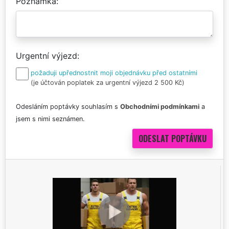
Poznámka
Urgentní výjezd
požaduji upřednostnit moji objednávku před ostatními
(je účtován poplatek za urgentní výjezd 2 500 Kč)
Odesláním poptávky souhlasím s
Obchodními podmínkami
a
jsem s nimi seznámen.