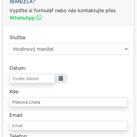
MANŽELA?
Vyplňte si formulář nebo nás kontaktujte přes
WhatsApp
Služba
Datum
Kde
Email
Telefon