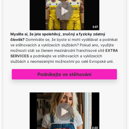
Myslíte si, že jste spolehlivý, zručný a fyzicky zdatný
člověk?
Domníváte se, že byste si mohl vydělávat a podnikat
ve stěhovacích a vyklízecích službách? Pokud ano, využijte
možnosti stát se členem mezinárodní franchisové sítě
EXTRA
SERVICES
a podnikejte ve stěhovacích a vyklízecích
službách s neomezenými možnostmi po celé Evropské unii.
Podnikejte ve stěhování