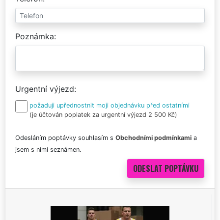
Poznámka
Urgentní výjezd
požaduji upřednostnit moji objednávku před ostatními
(je účtován poplatek za urgentní výjezd 2 500 Kč)
Odesláním poptávky souhlasím s
Obchodními podmínkami
a
jsem s nimi seznámen.