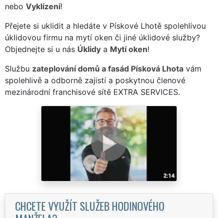
nebo
Vyklízení
!
Přejete si uklidit a hledáte v Pískové Lhotě spolehlivou
úklidovou firmu na mytí oken či jiné úklidové služby?
Objednejte si u nás
Úklidy
a
Mytí oken
!
Službu
zateplování domů a fasád Písková Lhota
vám
spolehlivě a odborně zajistí a poskytnou členové
mezinárodní franchisové sítě EXTRA SERVICES.
CHCETE VYUŽÍT SLUŽEB HODINOVÉHO