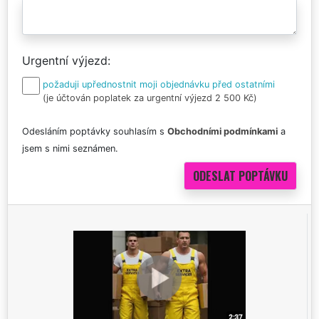
Urgentní výjezd
požaduji upřednostnit moji objednávku před ostatními
(je účtován poplatek za urgentní výjezd 2 500 Kč)
Odesláním poptávky souhlasím s
Obchodními podmínkami
a
jsem s nimi seznámen.