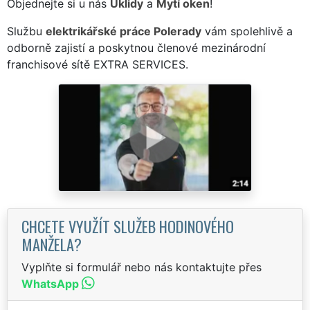
Objednejte si u nás
Úklidy
a
Mytí oken
!
Službu
elektrikářské práce Polerady
vám spolehlivě a
odborně zajistí a poskytnou členové mezinárodní
franchisové sítě EXTRA SERVICES.
CHCETE VYUŽÍT SLUŽEB HODINOVÉHO
MANŽELA?
Vyplňte si formulář nebo nás kontaktujte přes
WhatsApp