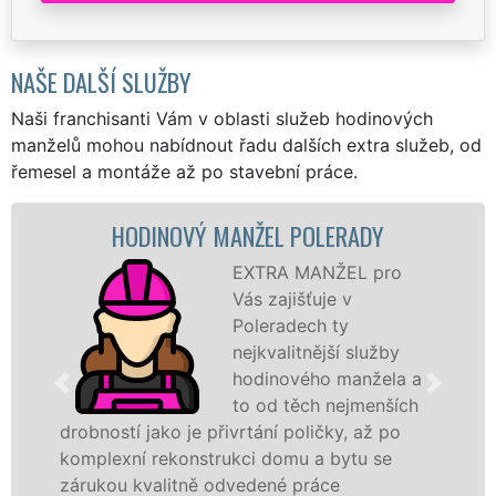
NAŠE DALŠÍ SLUŽBY
Naši franchisanti Vám v oblasti služeb hodinových
manželů mohou nabídnout řadu dalších extra služeb, od
řemesel a montáže až po stavební práce.
HODINOVÝ MANŽEL POLERADY
EXTRA MANŽEL pro
Vás zajišťuje v
Poleradech ty
nejkvalitnější služby
hodinového manžela a
to od těch nejmenších
drobností jako je přivrtání poličky, až po
komplexní rekonstrukci domu a bytu se
zárukou kvalitně odvedené práce