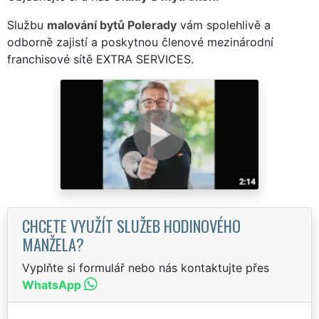
Službu
malování bytů Polerady
vám spolehlivě a
odborně zajistí a poskytnou členové mezinárodní
franchisové sítě EXTRA SERVICES.
CHCETE VYUŽÍT SLUŽEB HODINOVÉHO
MANŽELA?
Vyplňte si formulář nebo nás kontaktujte přes
WhatsApp