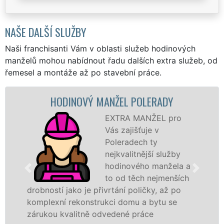
NAŠE DALŠÍ SLUŽBY
Naši franchisanti Vám v oblasti služeb hodinových
manželů mohou nabídnout řadu dalších extra služeb, od
řemesel a montáže až po stavební práce.
HODINOVÝ MANŽEL POLERADY
EXTRA MANŽEL pro
Vás zajišťuje v
Poleradech ty
nejkvalitnější služby
hodinového manžela a
to od těch nejmenších
drobností jako je přivrtání poličky, až po
komplexní rekonstrukci domu a bytu se
zárukou kvalitně odvedené práce