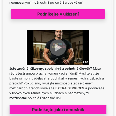
neomezenými možnostmi po celé Evropské unii.
Podnikejte v uklízení
Jste zručný, šikovný, spolehlivý a ochotný člověk?
Máte
rád všestrannou práci a komunikaci s lidmi? Myslíte si, že
byste si mohl vydělávat a podnikat v řemeslných službách a
pracích? Pokud ano, využijte možnosti stát se členem
mezinárodní franchisové sítě
EXTRA SERVICES
a podnikejte
v libovolných řemeslných službách s neomezenými
možnostmi po celé Evropské unii.
Podnikejte jako řemeslník