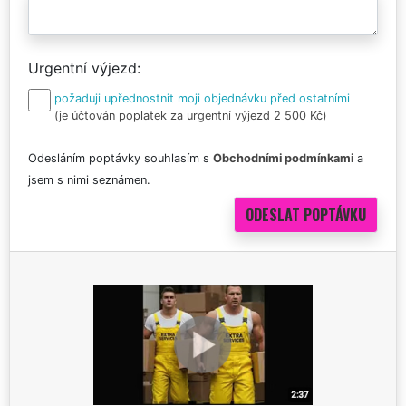
Urgentní výjezd
požaduji upřednostnit moji objednávku před ostatními
(je účtován poplatek za urgentní výjezd 2 500 Kč)
Odesláním poptávky souhlasím s
Obchodními podmínkami
a
jsem s nimi seznámen.