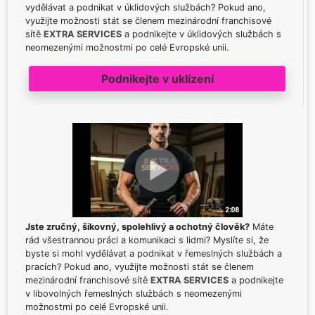
vydělávat a podnikat v úklidových službách? Pokud ano,
využijte možnosti stát se členem mezinárodní franchisové
sítě
EXTRA SERVICES
a podnikejte v úklidových službách s
neomezenými možnostmi po celé Evropské unii.
Podnikejte v uklízení
Jste zručný, šikovný, spolehlivý a ochotný člověk?
Máte
rád všestrannou práci a komunikaci s lidmi? Myslíte si, že
byste si mohl vydělávat a podnikat v řemeslných službách a
pracích? Pokud ano, využijte možnosti stát se členem
mezinárodní franchisové sítě
EXTRA SERVICES
a podnikejte
v libovolných řemeslných službách s neomezenými
možnostmi po celé Evropské unii.