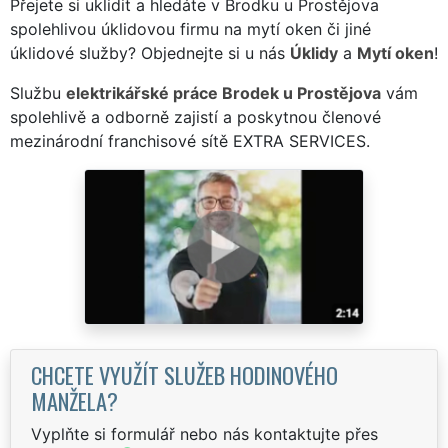
Přejete si uklidit a hledáte v Brodku u Prostějova
spolehlivou úklidovou firmu na mytí oken či jiné
úklidové služby? Objednejte si u nás
Úklidy
a
Mytí oken
!
Službu
elektrikářské práce Brodek u Prostějova
vám
spolehlivě a odborně zajistí a poskytnou členové
mezinárodní franchisové sítě EXTRA SERVICES.
CHCETE VYUŽÍT SLUŽEB HODINOVÉHO
MANŽELA?
Vyplňte si formulář nebo nás kontaktujte přes