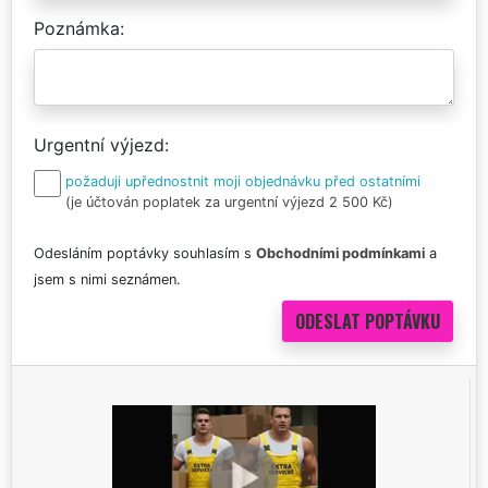
Poznámka
Urgentní výjezd
požaduji upřednostnit moji objednávku před ostatními
(je účtován poplatek za urgentní výjezd 2 500 Kč)
Odesláním poptávky souhlasím s
Obchodními podmínkami
a
jsem s nimi seznámen.