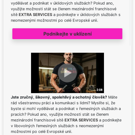
vydělávat a podnikat v úklidových službách? Pokud ano,
využijte možnosti stát se členem mezinárodní franchisové
sítě
EXTRA SERVICES
a podnikejte v úklidových službách s
neomezenými možnostmi po celé Evropské unii.
Podnikejte v uklízení
Jste zručný, šikovný, spolehlivý a ochotný člověk?
Máte
rád všestrannou práci a komunikaci s lidmi? Myslíte si, že
byste si mohl vydělávat a podnikat v řemeslných službách a
pracích? Pokud ano, využijte možnosti stát se členem
mezinárodní franchisové sítě
EXTRA SERVICES
a podnikejte
v libovolných řemeslných službách s neomezenými
možnostmi po celé Evropské unii.