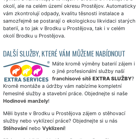
okolí, ale na celém území okresu Prostějov. Automaticky
vám zkontrolují odpady, kvalitu těsnosti instalace a
samozřejmě se postarají o ekologickou likvidaci starých
baterií, a to jak v Brodku u Prostějova, tak i v celém
okolí Brodku u Prostějova.
DALŠÍ SLUŽBY, KTERÉ VÁM MŮŽEME NABÍDNOUT
Máte kromě výměny baterií zájem i
o jiné profesionální služby naší
franchisové sítě
EXTRA SLUŽBY
?
Kromě montáže a údržby vám nabízíme kompletní
řemeslné služby a stavební práce. Objednejte si naše
Hodinové manžely
!
Měli byste v Brodku u Prostějova zájem o stěhovací
služby nebo vyklízecí práce? Objednejte si u nás
Stěhování
nebo
Vyklízení
!