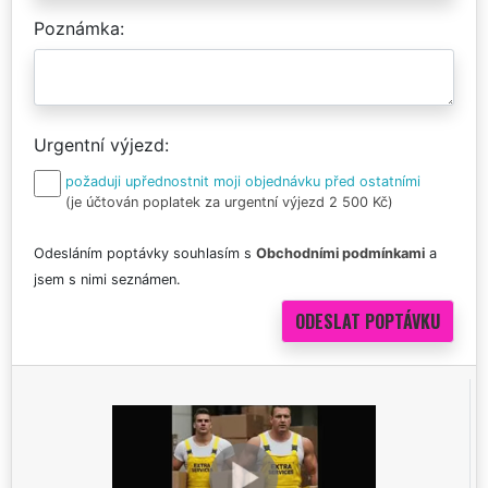
Poznámka
Urgentní výjezd
požaduji upřednostnit moji objednávku před ostatními
(je účtován poplatek za urgentní výjezd 2 500 Kč)
Odesláním poptávky souhlasím s
Obchodními podmínkami
a
jsem s nimi seznámen.