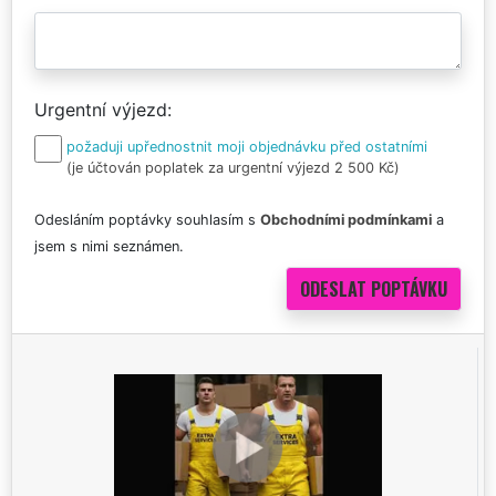
Urgentní výjezd
požaduji upřednostnit moji objednávku před ostatními
(je účtován poplatek za urgentní výjezd 2 500 Kč)
Odesláním poptávky souhlasím s
Obchodními podmínkami
a
jsem s nimi seznámen.