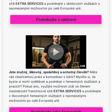
sítě
EXTRA SERVICES
a podnikejte v úklidových službách s
neomezenými možnostmi po celé Evropské unii.
Podnikejte v uklízení
Jste zručný, šikovný, spolehlivý a ochotný člověk?
Máte
rád všestrannou práci a komunikaci s lidmi? Myslíte si, že
byste si mohl vydělávat a podnikat v řemeslných službách a
pracích? Pokud ano, využijte možnosti stát se členem
mezinárodní franchisové sítě
EXTRA SERVICES
a podnikejte
v libovolných řemeslných službách s neomezenými
možnostmi po celé Evropské unii.
Podnikejte jako řemeslník