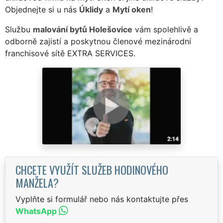
Objednejte si u nás
Úklidy
a
Mytí oken
!
Službu
malování bytů Holešovice
vám spolehlivě a
odborně zajistí a poskytnou členové mezinárodní
franchisové sítě EXTRA SERVICES.
CHCETE VYUŽÍT SLUŽEB HODINOVÉHO
MANŽELA?
Vyplňte si formulář nebo nás kontaktujte přes
WhatsApp