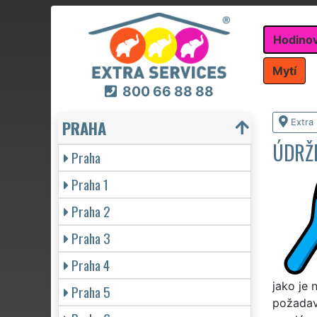
Hodino
Mytí
800 66 88 88
PRAHA
Extra
ÚDRŽ
Praha
Praha 1
Praha 2
Praha 3
Praha 4
jako je 
Praha 5
požadavk