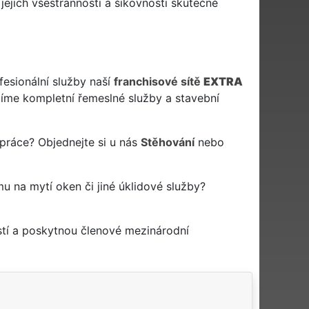
jejich všestrannosti a šikovnosti skutečně
fesionální služby naší
franchisové sítě
EXTRA
me kompletní řemeslné služby a stavební
 práce? Objednejte si u nás
Stěhování
nebo
rmu na mytí oken či jiné úklidové služby?
stí a poskytnou členové mezinárodní