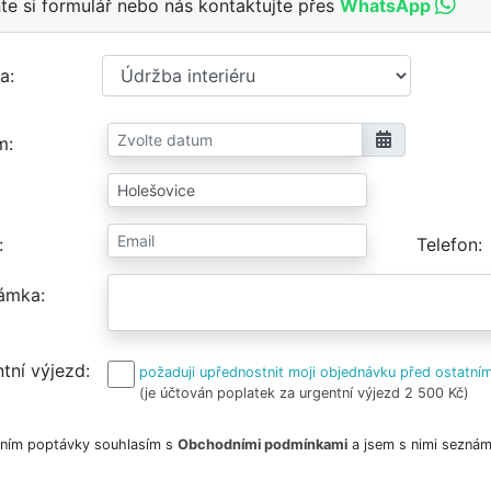
te si formulář nebo nás kontaktujte přes
WhatsApp
a
m
Telefon
ámka
tní výjezd
požaduji upřednostnit moji objednávku před ostatním
(je účtován poplatek za urgentní výjezd 2 500 Kč)
ním poptávky souhlasím s
Obchodními podmínkami
a jsem s nimi seznám