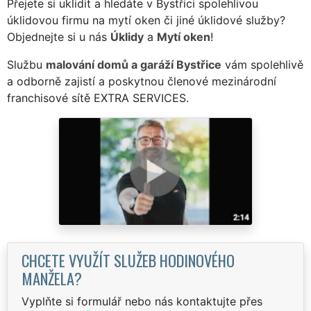
Přejete si uklidit a hledáte v Bystřici spolehlivou
úklidovou firmu na mytí oken či jiné úklidové služby?
Objednejte si u nás
Úklidy
a
Mytí oken
!
Službu
malování domů a garáží Bystřice
vám spolehlivě
a odborně zajistí a poskytnou členové mezinárodní
franchisové sítě EXTRA SERVICES.
CHCETE VYUŽÍT SLUŽEB HODINOVÉHO
MANŽELA?
Vyplňte si formulář nebo nás kontaktujte přes