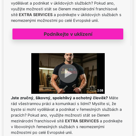
vydělávat a podnikat v úklidových službách? Pokud ano,
využijte možnosti stát se členem mezinárodní franchisové
sítě
EXTRA SERVICES
a podnikejte v úklidových službách s
neomezenými možnostmi po celé Evropské unii.
Podnikejte v uklízení
Jste zručný, šikovný, spolehlivý a ochotný člověk?
Máte
rád všestrannou práci a komunikaci s lidmi? Myslíte si, že
byste si mohl vydělávat a podnikat v řemeslných službách a
pracích? Pokud ano, využijte možnosti stát se členem
mezinárodní franchisové sítě
EXTRA SERVICES
a podnikejte
v libovolných řemeslných službách s neomezenými
možnostmi po celé Evropské unii.