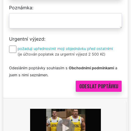
Poznámka
Urgentní výjezd
požaduji upřednostnit moji objednávku před ostatními
(je účtován poplatek za urgentní výjezd 2 500 Kč)
Odesláním poptávky souhlasím s
Obchodními podmínkami
a
jsem s nimi seznámen.