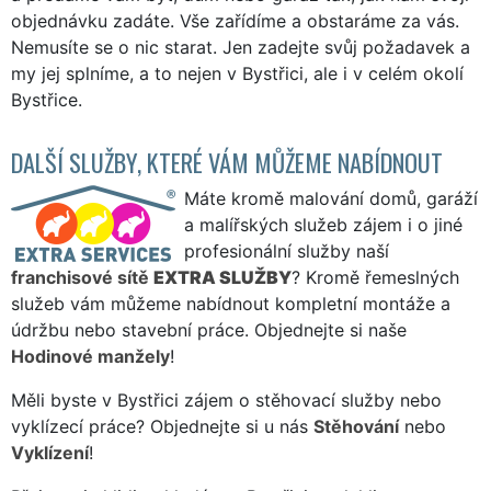
objednávku zadáte. Vše zařídíme a obstaráme za vás.
Nemusíte se o nic starat. Jen zadejte svůj požadavek a
my jej splníme, a to nejen v Bystřici, ale i v celém okolí
Bystřice.
DALŠÍ SLUŽBY, KTERÉ VÁM MŮŽEME NABÍDNOUT
Máte kromě malování domů, garáží
a malířských služeb zájem i o jiné
profesionální služby naší
franchisové sítě
EXTRA SLUŽBY
? Kromě řemeslných
služeb vám můžeme nabídnout kompletní montáže a
údržbu nebo stavební práce. Objednejte si naše
Hodinové manžely
!
Měli byste v Bystřici zájem o stěhovací služby nebo
vyklízecí práce? Objednejte si u nás
Stěhování
nebo
Vyklízení
!