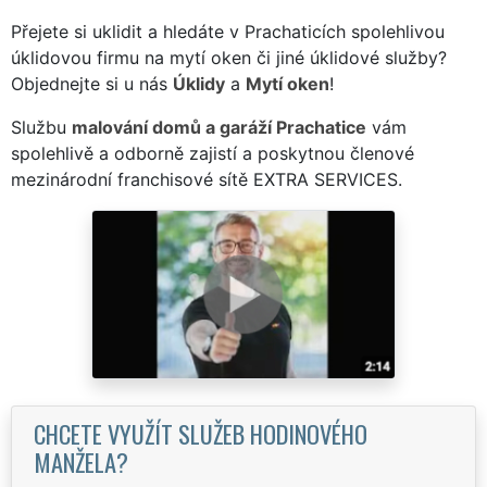
Přejete si uklidit a hledáte v Prachaticích spolehlivou
úklidovou firmu na mytí oken či jiné úklidové služby?
Objednejte si u nás
Úklidy
a
Mytí oken
!
Službu
malování domů a garáží Prachatice
vám
spolehlivě a odborně zajistí a poskytnou členové
mezinárodní franchisové sítě EXTRA SERVICES.
CHCETE VYUŽÍT SLUŽEB HODINOVÉHO
MANŽELA?