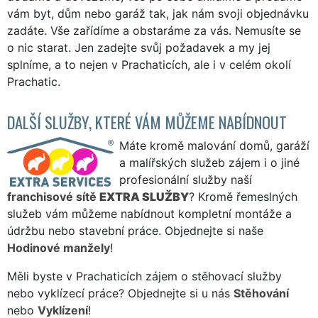
vám byt, dům nebo garáž tak, jak nám svoji objednávku
zadáte. Vše zařídíme a obstaráme za vás. Nemusíte se
o nic starat. Jen zadejte svůj požadavek a my jej
splníme, a to nejen v Prachaticích, ale i v celém okolí
Prachatic.
DALŠÍ SLUŽBY, KTERÉ VÁM MŮŽEME NABÍDNOUT
Máte kromě malování domů, garáží
a malířských služeb zájem i o jiné
profesionální služby naší
franchisové sítě
EXTRA SLUŽBY
? Kromě řemeslných
služeb vám můžeme nabídnout kompletní montáže a
údržbu nebo stavební práce. Objednejte si naše
Hodinové manžely
!
Měli byste v Prachaticích zájem o stěhovací služby
nebo vyklízecí práce? Objednejte si u nás
Stěhování
nebo
Vyklízení
!