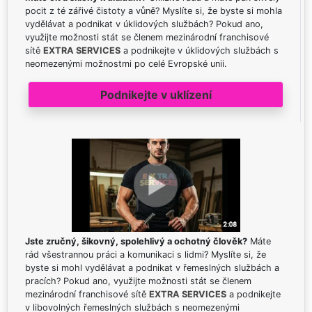
pocit z té zářivé čistoty a vůně? Myslíte si, že byste si mohla
vydělávat a podnikat v úklidových službách? Pokud ano,
využijte možnosti stát se členem mezinárodní franchisové
sítě
EXTRA SERVICES
a podnikejte v úklidových službách s
neomezenými možnostmi po celé Evropské unii.
Podnikejte v uklízení
Jste zručný, šikovný, spolehlivý a ochotný člověk?
Máte
rád všestrannou práci a komunikaci s lidmi? Myslíte si, že
byste si mohl vydělávat a podnikat v řemeslných službách a
pracích? Pokud ano, využijte možnosti stát se členem
mezinárodní franchisové sítě
EXTRA SERVICES
a podnikejte
v libovolných řemeslných službách s neomezenými