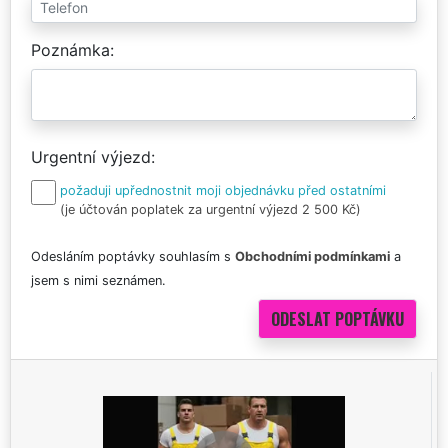
Poznámka
Urgentní výjezd
požaduji upřednostnit moji objednávku před ostatními
(je účtován poplatek za urgentní výjezd 2 500 Kč)
Odesláním poptávky souhlasím s
Obchodními podmínkami
a
jsem s nimi seznámen.