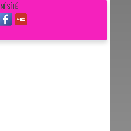
NÍ SÍTĚ