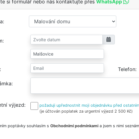
te si formulář nebo nás kontaktujte přes
WhatsApp
a
m
Telefon
ámka
tní výjezd
požaduji upřednostnit moji objednávku před ostatním
(je účtován poplatek za urgentní výjezd 2 500 Kč)
ním poptávky souhlasím s
Obchodními podmínkami
a jsem s nimi seznám