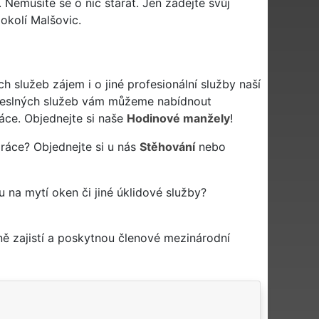
Nemusíte se o nic starat. Jen zadejte svůj
 okolí Malšovic.
 služeb zájem i o jiné profesionální služby naší
eslných služeb vám můžeme nabídnout
áce. Objednejte si naše
Hodinové manžely
!
práce? Objednejte si u nás
Stěhování
nebo
mu na mytí oken či jiné úklidové služby?
ě zajistí a poskytnou členové mezinárodní