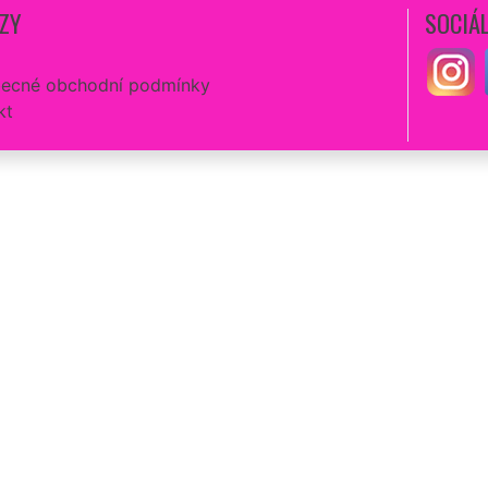
ZY
SOCIÁL
ecné obchodní podmínky
kt