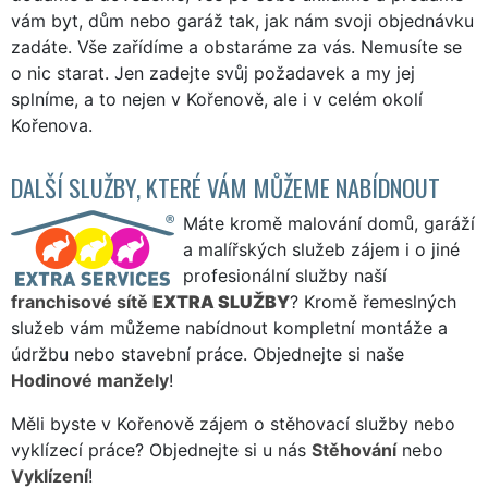
vám byt, dům nebo garáž tak, jak nám svoji objednávku
zadáte. Vše zařídíme a obstaráme za vás. Nemusíte se
o nic starat. Jen zadejte svůj požadavek a my jej
splníme, a to nejen v Kořenově, ale i v celém okolí
Kořenova.
DALŠÍ SLUŽBY, KTERÉ VÁM MŮŽEME NABÍDNOUT
Máte kromě malování domů, garáží
a malířských služeb zájem i o jiné
profesionální služby naší
franchisové sítě
EXTRA SLUŽBY
? Kromě řemeslných
služeb vám můžeme nabídnout kompletní montáže a
údržbu nebo stavební práce. Objednejte si naše
Hodinové manžely
!
Měli byste v Kořenově zájem o stěhovací služby nebo
vyklízecí práce? Objednejte si u nás
Stěhování
nebo
Vyklízení
!