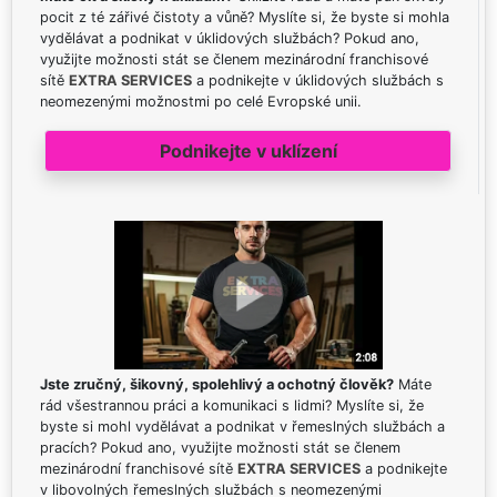
pocit z té zářivé čistoty a vůně? Myslíte si, že byste si mohla
vydělávat a podnikat v úklidových službách? Pokud ano,
využijte možnosti stát se členem mezinárodní franchisové
sítě
EXTRA SERVICES
a podnikejte v úklidových službách s
neomezenými možnostmi po celé Evropské unii.
Podnikejte v uklízení
Jste zručný, šikovný, spolehlivý a ochotný člověk?
Máte
rád všestrannou práci a komunikaci s lidmi? Myslíte si, že
byste si mohl vydělávat a podnikat v řemeslných službách a
pracích? Pokud ano, využijte možnosti stát se členem
mezinárodní franchisové sítě
EXTRA SERVICES
a podnikejte
v libovolných řemeslných službách s neomezenými