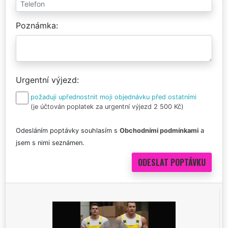
Poznámka
Urgentní výjezd
požaduji upřednostnit moji objednávku před ostatními
(je účtován poplatek za urgentní výjezd 2 500 Kč)
Odesláním poptávky souhlasím s
Obchodními podmínkami
a
jsem s nimi seznámen.