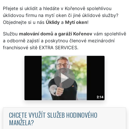
Přejete si uklidit a hledáte v Kořenově spolehlivou
úklidovou firmu na mytí oken či jiné úklidové služby?
Objednejte si u nás
Úklidy
a
Mytí oken
!
Službu
malování domů a garáží Kořenov
vám spolehlivě
a odborně zajistí a poskytnou členové mezinárodní
franchisové sítě EXTRA SERVICES.
CHCETE VYUŽÍT SLUŽEB HODINOVÉHO
MANŽELA?