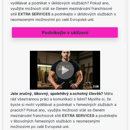
vydělávat a podnikat v úklidových službách? Pokud ano,
využijte možnosti stát se členem mezinárodní franchisové
sítě
EXTRA SERVICES
a podnikejte v úklidových službách s
neomezenými možnostmi po celé Evropské unii.
Podnikejte v uklízení
Jste zručný, šikovný, spolehlivý a ochotný člověk?
Máte
rád všestrannou práci a komunikaci s lidmi? Myslíte si, že
byste si mohl vydělávat a podnikat v řemeslných službách a
pracích? Pokud ano, využijte možnosti stát se členem
mezinárodní franchisové sítě
EXTRA SERVICES
a podnikejte
v libovolných řemeslných službách s neomezenými
možnostmi po celé Evropské unii.