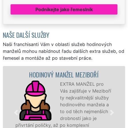
Podnikejte jako řemeslník
NAŠE DALŠÍ SLUŽBY
Naši franchisanti Vám v oblasti služeb hodinových
manželů mohou nabídnout řadu dalších extra služeb, od
řemesel a montáže až po stavební práce.
HODINOVÝ MANŽEL MEZIBOŘÍ
EXTRA MANŽEL pro
Vás zajišťuje v Meziboří
ty nejkvalitnější služby
hodinového manžela a
to od těch nejmenších
drobností jako je
tání poličky, až po komplexní
záštitou