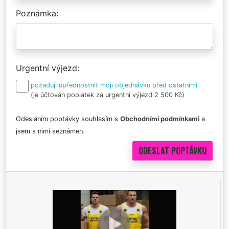
Poznámka
Urgentní výjezd
požaduji upřednostnit moji objednávku před ostatními
(je účtován poplatek za urgentní výjezd 2 500 Kč)
Odesláním poptávky souhlasím s
Obchodními podmínkami
a
jsem s nimi seznámen.