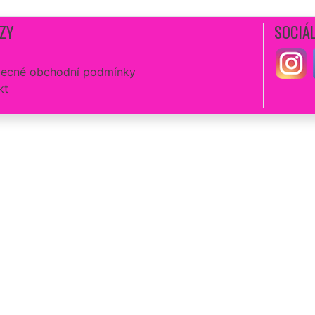
ZY
SOCIÁL
ecné obchodní podmínky
kt