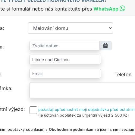
te si formulář nebo nás kontaktujte přes
WhatsApp
a
m
Telefon
ámka
tní výjezd
požaduji upřednostnit moji objednávku před ostatním
(je účtován poplatek za urgentní výjezd 2 500 Kč)
ním poptávky souhlasím s
Obchodními podmínkami
a jsem s nimi seznám