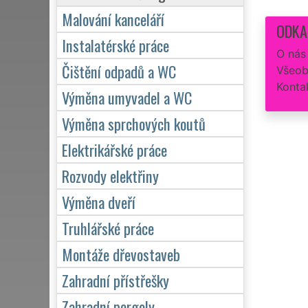
Malování kanceláří
ODKA
Instalatérské práce
O nás
Čištění odpadů a WC
Všeob
Konta
Výměna umyvadel a WC
Výměna sprchových koutů
Elektrikářské práce
Rozvody elektřiny
Výměna dveří
Truhlářské práce
Montáže dřevostaveb
Zahradní přístřešky
Zahradní pergoly