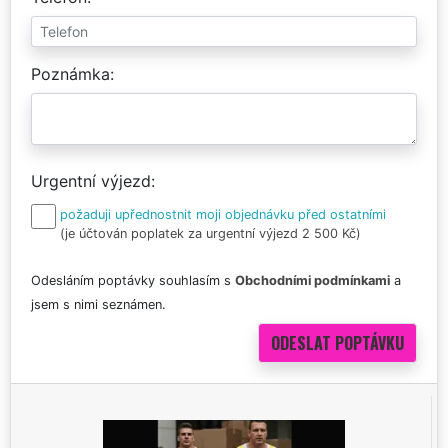
Poznámka
Urgentní výjezd
požaduji upřednostnit moji objednávku před ostatními
(je účtován poplatek za urgentní výjezd 2 500 Kč)
Odesláním poptávky souhlasím s
Obchodními podmínkami
a
jsem s nimi seznámen.