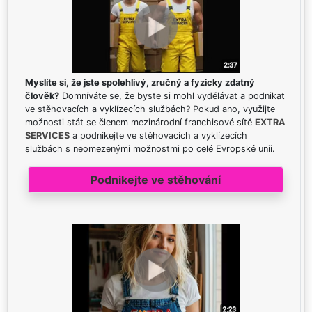
Myslíte si, že jste spolehlivý, zručný a fyzicky zdatný
člověk?
Domníváte se, že byste si mohl vydělávat a podnikat
ve stěhovacích a vyklízecích službách? Pokud ano, využijte
možnosti stát se členem mezinárodní franchisové sítě
EXTRA
SERVICES
a podnikejte ve stěhovacích a vyklízecích
službách s neomezenými možnostmi po celé Evropské unii.
Podnikejte ve stěhování