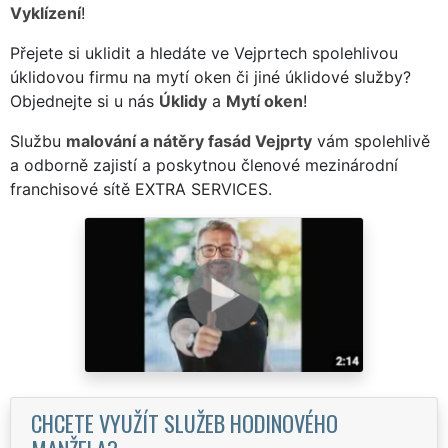
Vyklízení
!
Přejete si uklidit a hledáte ve Vejprtech spolehlivou
úklidovou firmu na mytí oken či jiné úklidové služby?
Objednejte si u nás
Úklidy
a
Mytí oken
!
Službu
malování a nátěry fasád Vejprty
vám spolehlivě
a odborně zajistí a poskytnou členové mezinárodní
franchisové sítě EXTRA SERVICES.
CHCETE VYUŽÍT SLUŽEB HODINOVÉHO