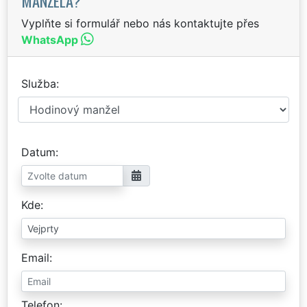
MANŽELA?
Vyplňte si formulář nebo nás kontaktujte přes
WhatsApp
Služba
Datum
Kde
Email
Telefon