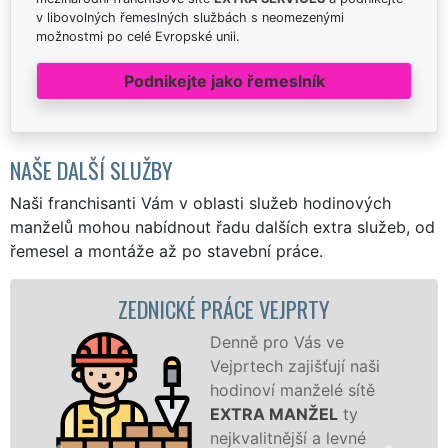
v libovolných řemeslných službách s neomezenými
možnostmi po celé Evropské unii.
Podnikejte jako řemeslník
NAŠE DALŠÍ SLUŽBY
Naši franchisanti Vám v oblasti služeb hodinových
manželů mohou nabídnout řadu dalších extra služeb, od
řemesel a montáže až po stavební práce.
ZEDNICKÉ PRÁCE VEJPRTY
Denně pro Vás ve
Vejprtech zajišťují naši
hodinoví manželé sítě
EXTRA MANŽEL
ty
nejkvalitnější a levné