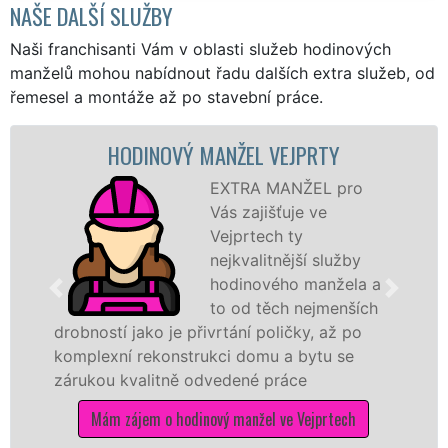
NAŠE DALŠÍ SLUŽBY
Naši franchisanti Vám v oblasti služeb hodinových
manželů mohou nabídnout řadu dalších extra služeb, od
řemesel a montáže až po stavební práce.
HODINOVÝ MANŽEL VEJPRTY
EXTRA MANŽEL pro
Vás zajišťuje ve
Vejprtech ty
nejkvalitnější služby
hodinového manžela a
to od těch nejmenších
drobností jako je přivrtání poličky, až po
komplexní rekonstrukci domu a bytu se
zárukou kvalitně odvedené práce
Mám zájem o hodinový manžel ve Vejprtech