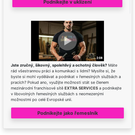
Podnikejte v uklízení
Jste zručný, šikovný, spolehlivý a ochotný člověk?
Máte
rád všestrannou práci a komunikaci s lidmi? Myslíte si, že
byste si mohl vydělávat a podnikat v řemeslných službách a
pracích? Pokud ano, využijte možnosti stát se členem
mezinárodní franchisové sítě
EXTRA SERVICES
a podnikejte
v libovolných řemeslných službách s neomezenými
možnostmi po celé Evropské unii.
Podnikejte jako řemeslník