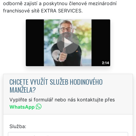
odborně zajistí a poskytnou členové mezinárodní
franchisové sítě EXTRA SERVICES.
CHCETE VYUŽÍT SLUŽEB HODINOVÉHO
MANŽELA?
Vyplňte si formulář nebo nás kontaktujte přes
WhatsApp
Služba