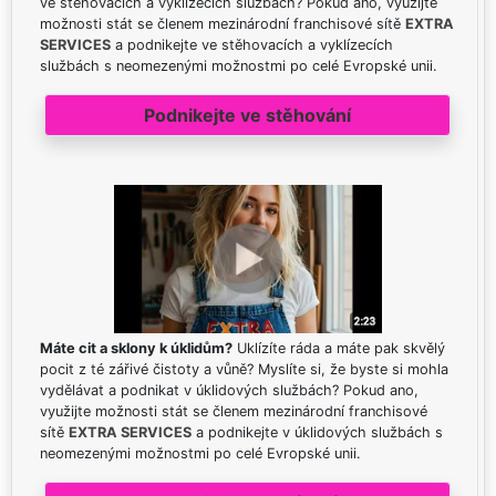
ve stěhovacích a vyklízecích službách? Pokud ano, využijte
možnosti stát se členem mezinárodní franchisové sítě
EXTRA
SERVICES
a podnikejte ve stěhovacích a vyklízecích
službách s neomezenými možnostmi po celé Evropské unii.
Podnikejte ve stěhování
Máte cit a sklony k úklidům?
Uklízíte ráda a máte pak skvělý
pocit z té zářivé čistoty a vůně? Myslíte si, že byste si mohla
vydělávat a podnikat v úklidových službách? Pokud ano,
využijte možnosti stát se členem mezinárodní franchisové
sítě
EXTRA SERVICES
a podnikejte v úklidových službách s
neomezenými možnostmi po celé Evropské unii.