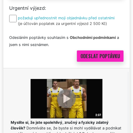
Urgentní výjezd
požaduji upřednostnit moji objednávku před ostatními
(je účtován poplatek za urgentní výjezd 2 500 Kč)
Odesláním poptávky souhlasím s
Obchodními podmínkami
a
jsem s nimi seznámen.
Myslíte si, že jste spolehlivý, zručný a fyzicky zdatný
člověk?
Domníváte se, že byste si mohl vydělávat a podnikat