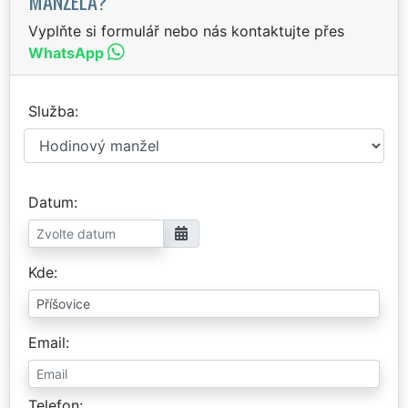
MANŽELA?
Vyplňte si formulář nebo nás kontaktujte přes
WhatsApp
Služba
Datum
Kde
Email
Telefon