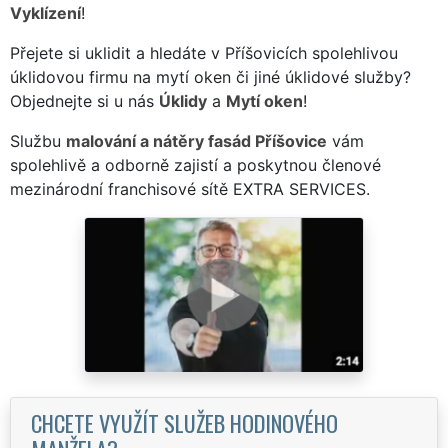
Vyklízení
!
Přejete si uklidit a hledáte v Příšovicích spolehlivou
úklidovou firmu na mytí oken či jiné úklidové služby?
Objednejte si u nás
Úklidy
a
Mytí oken
!
Službu
malování a nátěry fasád Příšovice
vám
spolehlivě a odborně zajistí a poskytnou členové
mezinárodní franchisové sítě EXTRA SERVICES.
CHCETE VYUŽÍT SLUŽEB HODINOVÉHO