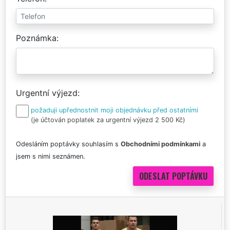
Poznámka
Urgentní výjezd
požaduji upřednostnit moji objednávku před ostatními
(je účtován poplatek za urgentní výjezd 2 500 Kč)
Odesláním poptávky souhlasím s
Obchodními podmínkami
a
jsem s nimi seznámen.