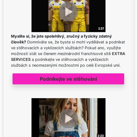
Myslíte si, že jste spolehlivý, zručný a fyzicky zdatný
člověk?
Domníváte se, že byste si mohl vydělávat a podnikat
ve stěhovacích a vyklízecích službách? Pokud ano, využijte
možnosti stát se členem mezinárodní franchisové sítě
EXTRA
SERVICES
a podnikejte ve stěhovacích a vyklízecích
službách s neomezenými možnostmi po celé Evropské unii.
Podnikejte ve stěhování