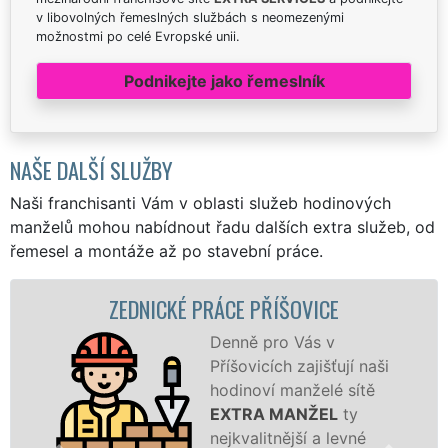
v libovolných řemeslných službách s neomezenými
možnostmi po celé Evropské unii.
Podnikejte jako řemeslník
NAŠE DALŠÍ SLUŽBY
Naši franchisanti Vám v oblasti služeb hodinových
manželů mohou nabídnout řadu dalších extra služeb, od
řemesel a montáže až po stavební práce.
ZEDNICKÉ PRÁCE PŘÍŠOVICE
Denně pro Vás v
Příšovicích zajišťují naši
hodinoví manželé sítě
EXTRA MANŽEL
ty
nejkvalitnější a levné