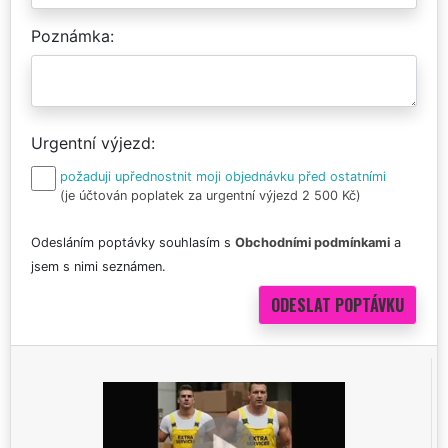
Poznámka
Urgentní výjezd
požaduji upřednostnit moji objednávku před ostatními
(je účtován poplatek za urgentní výjezd 2 500 Kč)
Odesláním poptávky souhlasím s
Obchodními podmínkami
a
jsem s nimi seznámen.