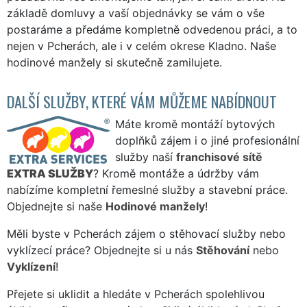
základě domluvy a vaší objednávky se vám o vše
postaráme a předáme kompletně odvedenou práci, a to
nejen v Pcherách, ale i v celém okrese Kladno. Naše
hodinové manžely si skutečně zamilujete.
DALŠÍ SLUŽBY, KTERÉ VÁM MŮŽEME NABÍDNOUT
Máte kromě montáží bytových
doplňků zájem i o jiné profesionální
služby naší
franchisové sítě
EXTRA SLUŽBY
? Kromě montáže a údržby vám
nabízíme kompletní řemeslné služby a stavební práce.
Objednejte si naše
Hodinové manžely
!
Měli byste v Pcherách zájem o stěhovací služby nebo
vyklízecí práce? Objednejte si u nás
Stěhování
nebo
Vyklízení
!
Přejete si uklidit a hledáte v Pcherách spolehlivou