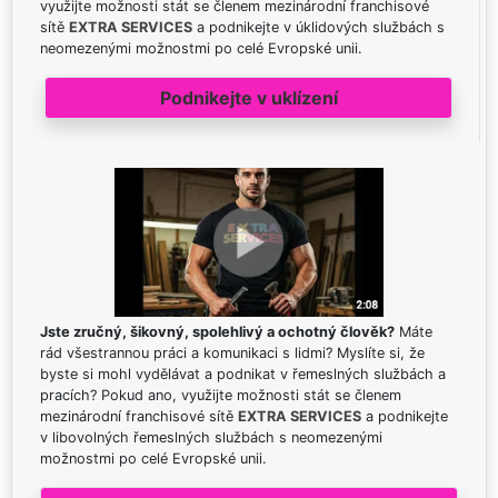
využijte možnosti stát se členem mezinárodní franchisové
sítě
EXTRA SERVICES
a podnikejte v úklidových službách s
neomezenými možnostmi po celé Evropské unii.
Podnikejte v uklízení
Jste zručný, šikovný, spolehlivý a ochotný člověk?
Máte
rád všestrannou práci a komunikaci s lidmi? Myslíte si, že
byste si mohl vydělávat a podnikat v řemeslných službách a
pracích? Pokud ano, využijte možnosti stát se členem
mezinárodní franchisové sítě
EXTRA SERVICES
a podnikejte
v libovolných řemeslných službách s neomezenými
možnostmi po celé Evropské unii.