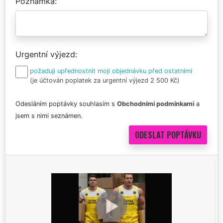
Poznámka
Urgentní výjezd
požaduji upřednostnit moji objednávku před ostatními
(je účtován poplatek za urgentní výjezd 2 500 Kč)
Odesláním poptávky souhlasím s
Obchodními podmínkami
a
jsem s nimi seznámen.