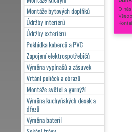
O nás
Montáže bytových doplňků
Všeob
Údržby interiérů
Konta
Údržby exteriérů
Pokládka koberců a PVC
Zapojení elektrospotřebičů
Výměna vypínačů a zásuvek
Vrtání poliček a obrazů
Montáže světel a garnýží
Výměna kuchyňských desek a
dřezů
Výměna baterií
Sekání trávy