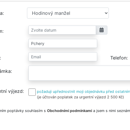
a
m
Telefon
ámka
tní výjezd
požaduji upřednostnit moji objednávku před ostatním
(je účtován poplatek za urgentní výjezd 2 500 Kč)
ním poptávky souhlasím s
Obchodními podmínkami
a jsem s nimi seznám