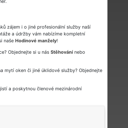
er.
ků zájem i o jiné profesionální služby naší
táže a údržby vám nabízíme kompletní
si naše
Hodinové manžely
!
ce? Objednejte si u nás
Stěhování
nebo
na mytí oken či jiné úklidové služby? Objednejte
istí a poskytnou členové mezinárodní