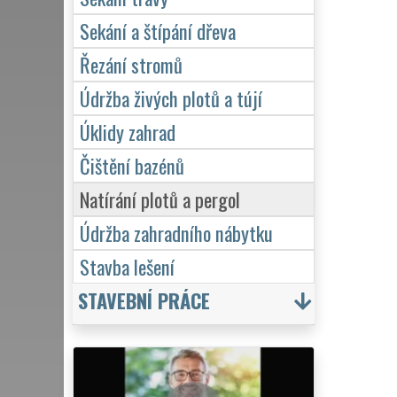
Sekání a štípání dřeva
Řezání stromů
Údržba živých plotů a tújí
Úklidy zahrad
Čištění bazénů
Natírání plotů a pergol
Údržba zahradního nábytku
Stavba lešení
STAVEBNÍ PRÁCE