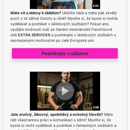
Máte cit a sklony k úklidům?
Uklízíte ráda a máte pak skvělý
pocit z té zářivé čistoty a vůně? Myslíte si, že byste si mohla
vydělávat a podnikat v úklidových službách? Pokud ano,
využijte možnosti stát se členem mezinárodní franchisové
sítě
EXTRA SERVICES
a podnikejte v úklidových službách s
neomezenými možnostmi po celé Evropské unii.
Podnikejte v uklízení
Jste zručný, šikovný, spolehlivý a ochotný člověk?
Máte
rád všestrannou práci a komunikaci s lidmi? Myslíte si, že
byste si mohl vydělávat a podnikat v řemeslných službách a