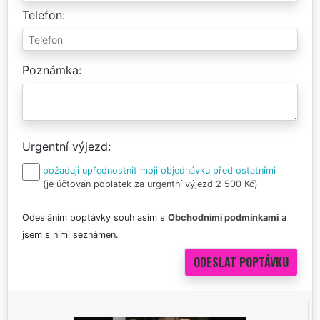
Telefon
Poznámka
Urgentní výjezd
požaduji upřednostnit moji objednávku před ostatními
(je účtován poplatek za urgentní výjezd 2 500 Kč)
Odesláním poptávky souhlasím s
Obchodními podmínkami
a
jsem s nimi seznámen.