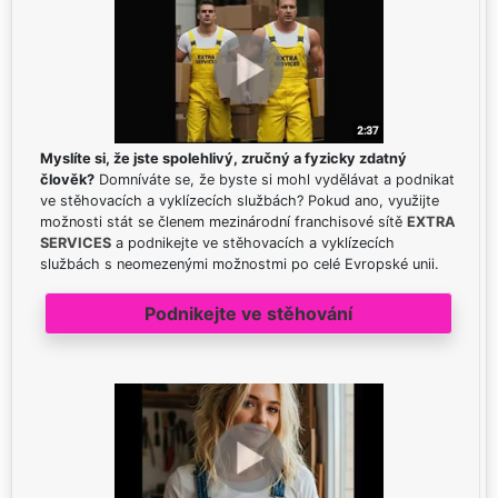
Myslíte si, že jste spolehlivý, zručný a fyzicky zdatný
člověk?
Domníváte se, že byste si mohl vydělávat a podnikat
ve stěhovacích a vyklízecích službách? Pokud ano, využijte
možnosti stát se členem mezinárodní franchisové sítě
EXTRA
SERVICES
a podnikejte ve stěhovacích a vyklízecích
službách s neomezenými možnostmi po celé Evropské unii.
Podnikejte ve stěhování